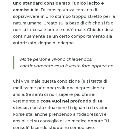
uno standard considerato l’unico lecito e
ammissibile
. Di conseguenza cercano di
sopravvivere in uno stampo troppo stretto per la
natura umana. Creato sulla base di ciò che si fa o
non si fa, cosa è bene e cos’è male. Chiedendosi
continuamente se un certo comportamento sia
autorizzato, degno o indegno.
Molte persone vivono chiedendosi
continuamente cosa è lecito fare oppure no
Chi vive male questa condizione (e si tratta di
moltissime persone) sviluppa depressione e
ansia. Se senti di non sapere più chi sei
veramente e
cosa vuoi nel profondo di te
stesso,
questa situazione ti riguarda da vicino.
Forse stai anche prendendo antidepressivi e
ansiolitici su consiglio di un medico oppure “ti
consoli” facendo shopping compulsivo,