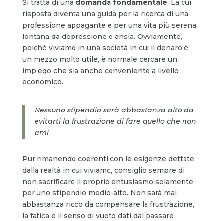
Si tratta di una
domanda fondamentale
. La cui
risposta diventa una guida per la ricerca di una
professione appagante e per una vita più serena,
lontana da depressione e ansia. Ovviamente,
poiché viviamo in una società in cui il denaro è
un mezzo molto utile, è normale cercare un
impiego che sia anche conveniente a livello
economico.
Nessuno stipendio sarà abbastanza alto da
evitarti la frustrazione di fare quello che non
ami
Pur rimanendo coerenti con le esigenze dettate
dalla realtà in cui viviamo, consiglio sempre di
non sacrificare il proprio entusiasmo solamente
per uno stipendio medio-alto. Non sarà mai
abbastanza ricco da compensare la frustrazione,
la fatica e il senso di vuoto dati dal passare