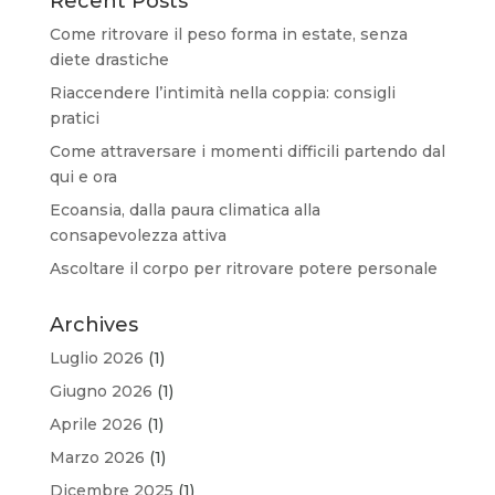
Recent Posts
Come ritrovare il peso forma in estate, senza
diete drastiche
Riaccendere l’intimità nella coppia: consigli
pratici
Come attraversare i momenti difficili partendo dal
qui e ora
Ecoansia, dalla paura climatica alla
consapevolezza attiva
Ascoltare il corpo per ritrovare potere personale
Archives
Luglio 2026
(1)
Giugno 2026
(1)
Aprile 2026
(1)
Marzo 2026
(1)
Dicembre 2025
(1)