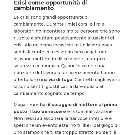
Crisi come opportunità di
cambiamento
Le crisi sono grandi opportunità di
cambiamento
.
Durante i miei corsi e i miei
laboratori ho incontrato molte persone che sono
riuscite a sfruttare positivamente situazioni di
crisi. Alcuni erano incastrati in un lavoro poco
soddisfacente, ma essendo ben pagati non
osavano mettere in discussione la propria
sicurezza economica. Quand’ecco che una
riduzione del lavoro o un licenziamento hanno
offerto loro una
via di fuga
. Costretti dagli eventi
si sono sentiti giustificati a dare spazio al
cambiamento sognato da tempo.
Magari
non hai il coraggio di mettere al primo
posto il tuo benessere
e la tua realizzazione.
Non riesci ad ascoltare la tua voce interiore e
speri che un evento esterno ti liberi dal giogo di
uno stampo che ti sta troppo stretto. Forse ti è