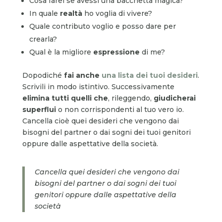
Cosa farei se avessi una bacchetta magica?
In quale
realtà
ho voglia di vivere?
Quale contributo voglio e posso dare per
crearla?
Qual è la migliore
espressione
di me?
Dopodiché
fai anche
una lista dei tuoi desideri
.
Scrivili in modo istintivo. Successivamente
elimina tutti quelli che
, rileggendo,
giudicherai
superflui
o non corrispondenti al tuo vero io.
Cancella cioè quei desideri che vengono dai
bisogni del partner o dai sogni dei tuoi genitori
oppure dalle aspettative della società.
Cancella quei desideri che vengono dai
bisogni del partner o dai sogni dei tuoi
genitori oppure dalle aspettative della
società