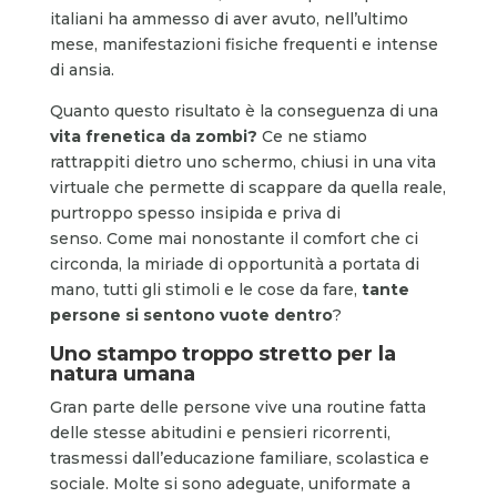
italiani ha ammesso di aver avuto, nell’ultimo
mese, manifestazioni fisiche frequenti e intense
di ansia.
Quanto questo risultato è la conseguenza di una
vita frenetica da zombi?
Ce ne stiamo
rattrappiti dietro uno schermo, chiusi in una vita
virtuale che permette di scappare da quella reale,
purtroppo spesso insipida e priva di
senso. Come mai nonostante il comfort che ci
circonda, la miriade di opportunità a portata di
mano, tutti gli stimoli e le cose da fare,
tante
persone si sentono vuote dentro
?
Uno stampo troppo stretto per la
natura umana
Gran parte delle persone vive una routine fatta
delle stesse abitudini e pensieri ricorrenti,
trasmessi dall’educazione familiare, scolastica e
sociale. Molte si sono adeguate, uniformate a