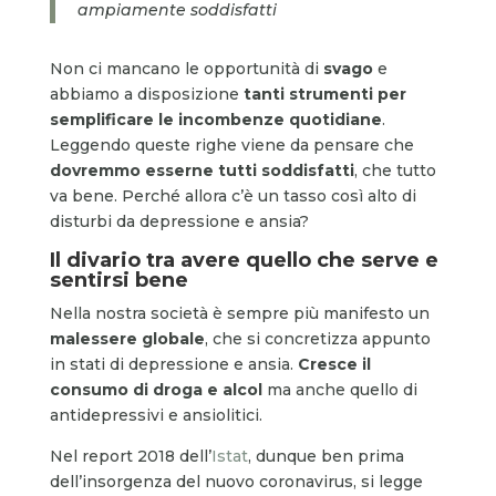
ampiamente soddisfatti
Non ci mancano le opportunità di
svago
e
abbiamo a disposizione
tanti strumenti per
semplificare le incombenze quotidiane
.
Leggendo queste righe viene da pensare che
dovremmo esserne tutti soddisfatti
, che tutto
va bene. Perché allora c’è un tasso così alto di
disturbi da depressione e ansia?
Il divario tra avere quello che serve e
sentirsi bene
Nella nostra società è sempre più manifesto un
malessere globale
, che si concretizza appunto
in stati di depressione e ansia.
Cresce il
consumo di droga e alcol
ma anche quello di
antidepressivi e ansiolitici.
Nel report 2018 dell’
Istat
, dunque ben prima
dell’insorgenza del nuovo coronavirus, si legge