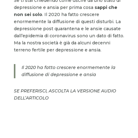
Se ti stai chiedendo come uscire da uno stato di
depressione e ansia per prima cosa
sappi che
non sei solo
. Il 2020 ha fatto crescere
enormemente la diffusione di questi disturbi. La
depressione post quarantena e le ansie causate
dall’epidemia di coronavirus sono un dato di fatto.
Ma la nostra società è già da alcuni decenni
terreno fertile per depressione e ansia.
Il 2020 ha fatto crescere enormemente la
diffusione di depressione e ansia
SE PREFERISCI, ASCOLTA LA VERSIONE AUDIO
DELL’ARTICOLO