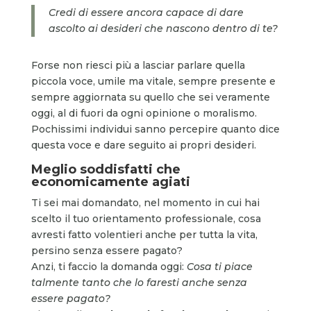
Credi di essere ancora capace di dare
ascolto ai desideri che nascono dentro di te?
Forse non riesci più a lasciar parlare quella
piccola voce, umile ma vitale, sempre presente e
sempre aggiornata su quello che sei veramente
oggi, al di fuori da ogni opinione o moralismo.
Pochissimi individui sanno percepire quanto dice
questa voce e dare seguito ai propri desideri.
Meglio soddisfatti che
economicamente agiati
Ti sei mai domandato, nel momento in cui hai
scelto il tuo orientamento professionale, cosa
avresti fatto volentieri anche per tutta la vita,
persino senza essere pagato?
Anzi, ti faccio la domanda oggi:
Cosa ti piace
talmente tanto che lo faresti anche senza
essere pagato?