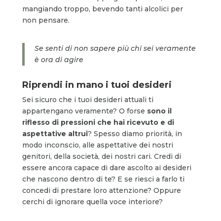
mangiando troppo, bevendo tanti alcolici per
non pensare.
Se senti di non sapere più chi sei veramente
è ora di agire
Riprendi in mano i tuoi desideri
Sei sicuro che i tuoi desideri attuali ti
appartengano veramente? O forse
sono il
riflesso di pressioni che hai ricevuto e di
aspettative altrui
? Spesso diamo priorità, in
modo inconscio, alle aspettative dei nostri
genitori, della società, dei nostri cari. Credi di
essere ancora capace di dare ascolto ai desideri
che nascono dentro di te? E se riesci a farlo ti
concedi di prestare loro attenzione? Oppure
cerchi di ignorare quella voce interiore?