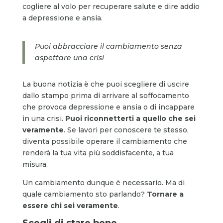
cogliere al volo per recuperare salute e dire addio
a depressione e ansia.
Puoi abbracciare il cambiamento senza
aspettare una crisi
La buona notizia è che puoi scegliere di uscire
dallo stampo prima di arrivare al soffocamento
che provoca depressione e ansia o di incappare
in una crisi.
Puoi riconnetterti a quello che sei
veramente
. Se lavori per conoscere te stesso,
diventa possibile operare il cambiamento che
renderà la tua vita più soddisfacente, a tua
misura.
Un cambiamento dunque è necessario. Ma di
quale cambiamento sto parlando?
Tornare a
essere chi sei veramente
.
Scegli di stare bene