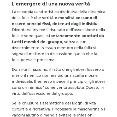
L’emergere di una nuova verità
La seconda caratteristica distintiva della dinamica
della folla è che
verità e moralità cessano di
essere principi fissi, detenuti dagli individui.
Diventano invece il risultato dell’ossessione della
folla e sono quasi
istantaneamente adottati da
tutti i membri del gruppo
, senza alcun
discernimento. Nessun membro della folla si
sogna di mettere in discussione quello che la
folla pensa e proclama.
Durante il nazismo, il fatto che gli ebrei fossero o
meno il nemico non era più una scelta morale
individuale. È emerso invece il principio “gli ebrei
sono un nemico” come verità assoluta. Questo in
virtù dell’ossessione del gruppo.
Se le chiusure sistematiche dei luoghi di vita
culturale e ricreativa, l’indossare la mascherina o i
vaccini aiutino o meno a evitare le infezioni,