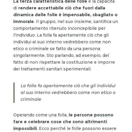
La terza caratteristica delle folle
è la capacità
di
rendere accettabile ciò che fuori dalla
dinamica delle folle è impensabile, sbagliato o
immorale
. Il gruppo, nel suo insieme, santifica un
comportamento ritenuto inconcepibile per
l’individuo. La folla fa apertamente ciò che gli
individui al suo interno vedrebbero come non
etico o criminale se fatto da una persona
singolarmente. Sto parlando, ad esempio, del
fatto di non rispettare la costituzione e imporre
dei trattamenti sanitari sperimentali.
La folla fa apertamente ciò che gli individui
al suo interno vedrebbero come non etico o
criminale
Operando come una folla,
le persone possono
fare e celebrare cose che sono altrimenti
impossibili
. Ecco perché le folle possono essere