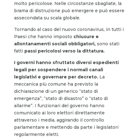
molto pericolose. Nelle circostanze sbagliate, la
brama di distruzione può emergere e può essere
assecondata su scala globale.
Tornando al caso del nuovo coronavirus, in tutti i
Paesi che hanno imposto
chiusure e
allontanamenti sociali obbligatori,
sono stati
fatti
passi pericolosi verso la dittatura.
I governi hanno sfruttato diversi espedienti
legali per sospendere i normali canali
legislativi e governare per decreto.
La
meccanica più comune ha previsto la
dichiarazione di un generico “stato di
emergenza”, “stato di disastro” o “stato di
allarme”. I funzionari del governo hanno
comunicato ai loro elettori direttamente
attraverso i media, aggirando il controllo
parlamentare e mettendo da parte i legislatori
regolarmente eletti.