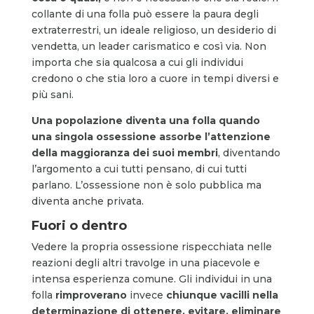
collante di una folla può essere la paura degli
extraterrestri, un ideale religioso, un desiderio di
vendetta, un leader carismatico e così via. Non
importa che sia qualcosa a cui gli individui
credono o che stia loro a cuore in tempi diversi e
più sani.
Una popolazione diventa una folla quando
una singola ossessione assorbe l’attenzione
della maggioranza dei suoi membri
, diventando
l’argomento a cui tutti pensano, di cui tutti
parlano. L’ossessione non è solo pubblica ma
diventa anche privata.
Fuori o dentro
Vedere la propria ossessione rispecchiata nelle
reazioni degli altri travolge in una piacevole e
intensa esperienza comune. Gli individui in una
folla
ri
mproverano
invece
chiunque vacilli nella
determinazione di ottenere, evitare, eliminare