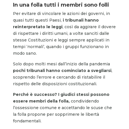
In una folla tutti i membri sono folli
Per evitare di vincolare le azioni dei governi, in
quasi tutti questi Paesi,
i tribunali hanno
reinterpretato le leggi
, così da aggirare il dovere
di rispettare i diritti umani, a volte sanciti dalle
stesse Costituzioni e leggi sempre applicati in
tempi ‘normali’, quando i gruppi funzionano in
modo sano.
Solo dopo molti mesi dall’inizio della pandemia
pochi tribunali hanno cominciato a svegliarsi
,
scoprendo l’errore e cercando di ristabilire il
rispetto delle disposizioni costituzionali.
Perché è successo? I giudici stessi possono
essere membri della folla,
condividendo
l’ossessione comune e accettando le scuse che
la folla propone per sopprimere le libertà
fondamentali.