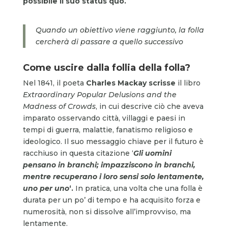
possibile il suo status quo.
Quando un obiettivo viene raggiunto, la folla
cercherà di passare a quello successivo
Come uscire dalla follia della folla?
Nel 1841, il poeta
Charles Mackay scrisse
il libro
Extraordinary Popular Delusions and the
Madness of Crowds
, in cui descrive ciò che aveva
imparato osservando città, villaggi e paesi in
tempi di guerra, malattie, fanatismo religioso e
ideologico. Il suo messaggio chiave per il futuro è
racchiuso in questa citazione ‘
Gli uomini
pensano in branchi; impazziscono in branchi,
mentre recuperano i loro sensi solo lentamente,
uno per uno
‘.
In pratica, una volta che una folla è
durata per un po’ di tempo e ha acquisito forza e
numerosità, non si dissolve all’improvviso, ma
lentamente.