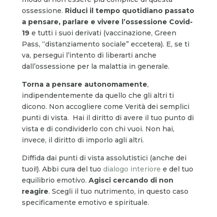
ossessione.
Riduci il tempo quotidiano passato
a pensare, parlare e vivere l’ossessione Covid-
19
e tutti i suoi derivati (vaccinazione, Green
Pass, “distanziamento sociale” eccetera). E, se ti
va, persegui l’intento di liberarti anche
dall’ossessione per la malattia in generale.
Torna a pensare autonomamente
,
indipendentemente da quello che gli altri ti
dicono. Non accogliere come Verità dei semplici
punti di vista. Hai il diritto di avere il tuo punto di
vista e di condividerlo con chi vuoi. Non hai,
invece, il diritto di imporlo agli altri.
Diffida dai punti di vista assolutistici (anche dei
tuoi!). Abbi cura del tuo
dialogo interiore
e del tuo
equilibrio emotivo.
Agisci cercando di non
reagire
. Scegli il tuo nutrimento, in questo caso
specificamente emotivo e spirituale.