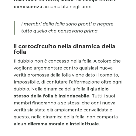
conoscenza
accumulata negli anni.
I membri della folla sono pronti a negare
tutto quello che pensavano prima
Il cortocircuito nella dinamica della
folla
Il dubbio non è concesso nella folla. A coloro che
vogliono argomentare contro qualsiasi nuova
verità promossa dalla folla viene dato il compito,
impossibile, di confutare l’affermazione oltre ogni
dubbio. Nella dinamica della folla
il giudizio
stesso della folla è insindacabile.
Tutti i suoi
membri fingeranno a se stessi che ogni nuova
verità sia stata già ampiamente convalidata e
questo, nella dinamica della folla, non comporta
alcun dilemma morale o intellettuale
.