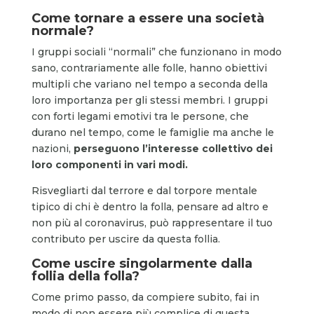
Come tornare a essere una società
normale?
I gruppi sociali “normali” che funzionano in modo
sano, contrariamente alle folle, hanno obiettivi
multipli che variano nel tempo a seconda della
loro importanza per gli stessi membri. I gruppi
con forti legami emotivi tra le persone, che
durano nel tempo, come le famiglie ma anche le
nazioni,
perseguono l’interesse collettivo dei
loro componenti in vari modi.
Risvegliarti dal terrore e dal torpore mentale
tipico di chi è dentro la folla, pensare ad altro e
non più al coronavirus, può rappresentare il tuo
contributo per uscire da questa follia.
Come uscire singolarmente dalla
follia della folla?
Come primo passo, da compiere subito, fai in
modo di non essere più complice di questa