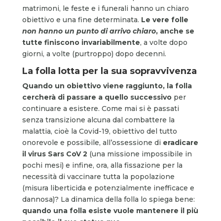
matrimoni, le feste e i funerali hanno un chiaro
obiettivo e una fine determinata.
Le vere folle
non hanno un punto di arrivo chiaro
, anche se
tutte finiscono invariabilmente
, a volte dopo
giorni, a volte (purtroppo) dopo decenni.
La folla lotta per la sua sopravvivenza
Quando un obiettivo viene raggiunto, la folla
cercherà di passare a quello successivo
per
continuare a esistere. Come mai si è passati
senza transizione alcuna dal combattere la
malattia, cioè la Covid-19, obiettivo del tutto
onorevole e possibile, all’ossessione di
eradicare
il virus Sars CoV 2
(una missione impossibile in
pochi mesi) e infine, ora, alla fissazione per la
necessità di vaccinare tutta la popolazione
(misura liberticida e potenzialmente inefficace e
dannosa)? La dinamica della folla lo spiega bene:
quando una folla esiste vuole mantenere il più