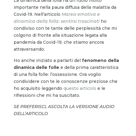
La dinamica della folla ha un ruolo molto
importante nella paura diffusa della malattia da
Covid-19. Nell’articolo
Marea emotiva e
dinamica della folla: sentirsi trascinati
ho
condiviso con te tante delle perplessità che mi
colgono di fronte alla situazione legata alla
pandemia da Covid-19, che stiamo ancora
attraversando.
Ho anche iniziato a parlarti del
fenomeno della
dinamica delle folle
e della prima caratteristica
di una folla folle: l’ossessione. Ora voglio
condividere con te le conoscenze preziose che
ho acquisito leggendo
questo articolo
e le
riflessioni che mi ha suscitato.
SE PREFERISCI, ASCOLTA LA VERSIONE AUDIO
DELL’ARTICOLO