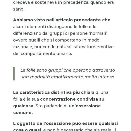
credeva e sosteneva in precedenza, quando era
sano.
Abbiamo visto nell’articolo precedente che
alcuni elementi distinguono le folle e le
differenziano dai gruppi di persone ‘normali’,
ovvero quelli che si comportano in modo
razionale, pur con le naturali sfumature emotive
del comportamento umano.
Le folle sono gruppi che operano attraverso
una modalità emotivamente molto intensa
La caratteristica distintiva più chiara
di una
folla è la sua
concentrazione condivisa su
qualcosa.
Sto parlando di
un’ossessione
comune.
L’oggetto dell’ossessione può essere qualsiasi
cosa o quasi,
e non è necessario che sia reale. Il