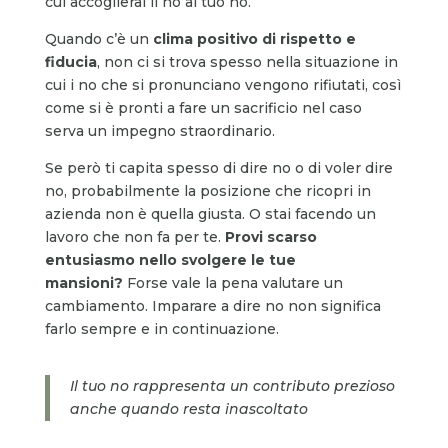
cui accoglierai il no al tuo no.
Quando c’è un
clima positivo di rispetto e
fiducia
, non ci si trova spesso nella situazione in
cui i no che si pronunciano vengono rifiutati, così
come si è pronti a fare un sacrificio nel caso
serva un impegno straordinario.
Se però ti capita spesso di dire no o di voler dire
no, probabilmente la posizione che ricopri in
azienda non è quella giusta. O stai facendo un
lavoro che non fa per te.
Provi scarso
entusiasmo nello svolgere le tue
mansioni?
Forse vale la pena valutare un
cambiamento. Imparare a dire no non significa
farlo sempre e in continuazione.
Il tuo no rappresenta un contributo prezioso
anche quando resta inascoltato