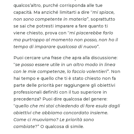
qualcos’altro, purché corrisponda alle tue
capacità. Ma anziché limitarti a dire “
mi spiace,
non sono competente in materia
”, soprattutto
se sai che potresti imparare a fare quanto ti
viene chiesto, prova con “
mi piacerebbe farlo
ma purtroppo al momento non posso, non ho il
tempo di imparare qualcosa di nuovo
”.
Puoi cercare una frase che apra alla discussione:
“
se posso essere utile in un altro modo in linea
con le mie competenze, lo faccio volentieri
”. Non
hai tempo e quello che ti è stato chiesto non fa
parte delle priorità per raggiungere gli obiettivi
professionali definiti con il tuo superiore in
precedenza? Puoi dire qualcosa del genere:
“
quello che mi stai chiedendo di fare esula dagli
obiettivi che abbiamo concordato insieme.
Come ci muoviamo? Le priorità
sono
cambiate
?” O qualcosa di simile.