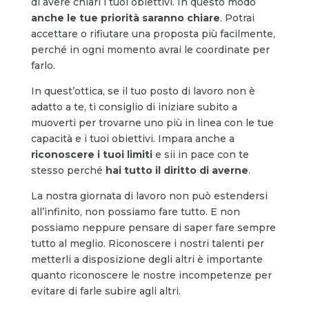
di avere chiari i tuoi obiettivi. In questo modo
anche le tue priorità saranno chiare
. Potrai
accettare o rifiutare una proposta più facilmente,
perché in ogni momento avrai le coordinate per
farlo.
In quest’ottica, se il tuo posto di lavoro non è
adatto a te, ti consiglio di iniziare subito a
muoverti per trovarne uno più in linea con le tue
capacità e i tuoi obiettivi. Impara anche a
riconoscere i tuoi limiti
e sii in pace con te
stesso perché
hai tutto il diritto di averne
.
La nostra giornata di lavoro non può estendersi
all’infinito, non possiamo fare tutto. E non
possiamo neppure pensare di saper fare sempre
tutto al meglio. Riconoscere i nostri talenti per
metterli a disposizione degli altri è importante
quanto riconoscere le nostre incompetenze per
evitare di farle subire agli altri.