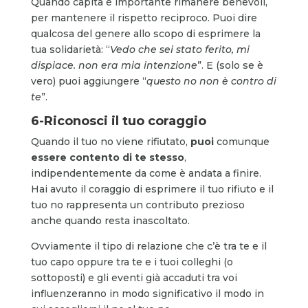
Quando capita è importante rimanere benevoli,
per mantenere il rispetto reciproco. Puoi dire
qualcosa del genere allo scopo di esprimere la
tua solidarietà: “
Vedo che sei stato ferito, mi
dispiace. non era mia intenzione
”. E (solo se è
vero) puoi aggiungere “
questo no non è contro di
te
”.
6-Riconosci il tuo coraggio
Quando il tuo no viene rifiutato,
puoi
comunque
essere
contento
di te stesso
,
indipendentemente da come è andata a finire.
Hai avuto il coraggio di esprimere il tuo rifiuto e il
tuo no rappresenta un contributo prezioso
anche quando resta inascoltato.
Ovviamente il tipo di relazione che c’è tra te e il
tuo capo oppure tra te e i tuoi colleghi (o
sottoposti) e gli eventi già accaduti tra voi
influenzeranno in modo significativo il modo in