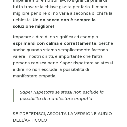
Imparare a dire no sul lavoro significa prima di
tutto trovare la chiave giusta per farlo. Il modo
migliore per dire di no varia a seconda di chi fa la
richiesta.
Un no secco non è sempre la
soluzione migliore!
Imparare a dire di no significa ad esempio
esprimersi con calma e correttamente
, perché
anche quando stiamo semplicemente facendo
valere i nostri diritti, è importante che l’altra
persona capisca bene. Saper rispettare se stessi
e dire no non esclude la possibilità di
manifestare empatia.
Saper rispettare se stessi non esclude la
possibilità di manifestare empatia
SE PREFERISCI, ASCOLTA LA VERSIONE AUDIO
DELL’ARTICOLO