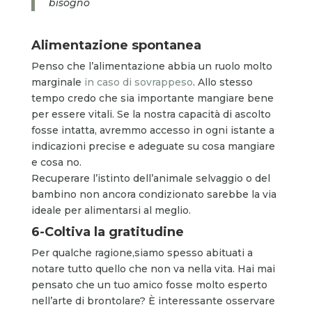
bisogno
Alimentazione spontanea
Penso che l’alimentazione abbia un ruolo molto
marginale
in caso di sovrappeso
. Allo stesso
tempo credo che sia importante mangiare bene
per essere vitali. Se la nostra capacità di ascolto
fosse intatta, avremmo accesso in ogni istante a
indicazioni precise e adeguate su cosa mangiare
e cosa no.
Recuperare l’istinto dell’animale selvaggio o del
bambino non ancora condizionato sarebbe la via
ideale per alimentarsi al meglio.
6-Coltiva la gratitudine
Per qualche ragione,siamo spesso abituati a
notare tutto quello che non va nella vita. Hai mai
pensato che un tuo amico fosse molto esperto
nell’arte di brontolare? È interessante osservare