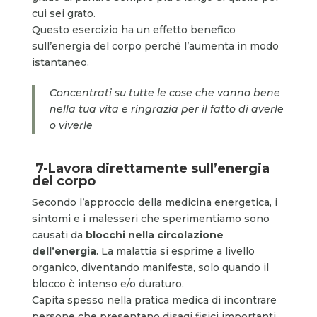
cui sei grato.
Questo esercizio ha un effetto benefico
sull’energia del corpo perché l’aumenta in modo
istantaneo.
Concentrati su tutte le cose che vanno bene
nella tua vita e ringrazia per il fatto di averle
o viverle
7-
Lavora direttamente sull’energia
del corpo
Secondo l’approccio della medicina energetica, i
sintomi e i malesseri che sperimentiamo sono
causati da
blocchi nella circolazione
dell’energia
. La malattia si esprime a livello
organico, diventando manifesta, solo quando il
blocco è intenso e/o duraturo.
Capita spesso nella pratica medica di incontrare
persone che presentano disagi fisici importanti,