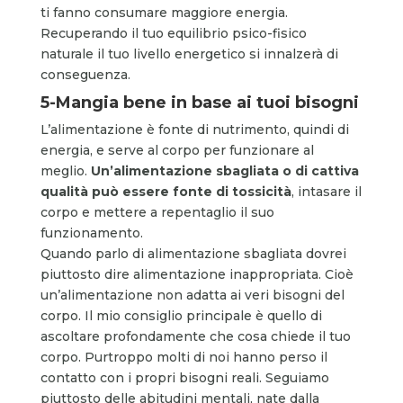
ti fanno consumare maggiore energia.
Recuperando il tuo equilibrio psico-fisico
naturale il tuo livello energetico si innalzerà di
conseguenza.
5-Mangia bene
in base ai tuoi bisogni
L’alimentazione è fonte di nutrimento, quindi di
energia, e serve al corpo per funzionare al
meglio.
Un’alimentazione sbagliata o di cattiva
qualità può essere fonte di tossicità
, intasare il
corpo e mettere a repentaglio il suo
funzionamento.
Quando parlo di alimentazione sbagliata dovrei
piuttosto dire alimentazione inappropriata. Cioè
un’alimentazione non adatta ai veri bisogni del
corpo. Il mio consiglio principale è quello di
ascoltare profondamente che cosa
chiede
il tuo
corpo. Purtroppo molti di noi hanno perso il
contatto con i propri bisogni reali. Seguiamo
piuttosto delle abitudini mentali, nate dalla