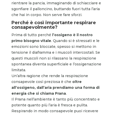
rientrare la pancia, immaginando di schiacciare e
sgonfiare il palloncino, buttando fuori tutta l’aria
che hai in corpo. Non serve fare sforzi.
Perché è così importante respirare
consapevolmente?
Prima di tutto perché
l’ossigeno è il nostro
primo bisogno vitale
. Quando si è stressati e le
emozioni sono bloccate, spesso si mettono in
tensione il diaframma e i muscoli intercostali. Se
questi muscoli non si rilassano la respirazione
spontanea diventa superficiale e l’ossigenazione
limitata.
Un’altra ragione che rende la respirazione
consapevole così preziosa è che
oltre
all’ossigeno, dall’aria prendiamo una forma di
energia che si chiama Prana
.
Il Prana nell’ambiente è tanto più concentrato e
potente quanto più l’aria è fresca e pulita.
Respirando in modo consapevole puoi ricevere