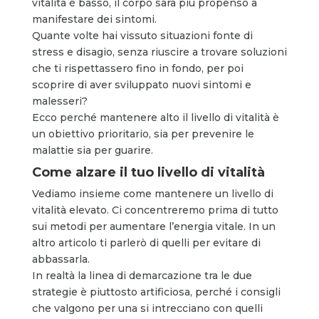
vitalità è basso, il corpo sarà più propenso a
manifestare dei sintomi.
Quante volte hai vissuto situazioni fonte di
stress e disagio, senza riuscire a trovare soluzioni
che ti rispettassero fino in fondo, per poi
scoprire di aver sviluppato nuovi sintomi e
malesseri?
Ecco perché mantenere alto il livello di vitalità è
un obiettivo prioritario, sia per prevenire le
malattie sia per guarire.
Come alzare il tuo livello di vitalità
Vediamo insieme come mantenere un livello di
vitalità elevato. Ci concentreremo prima di tutto
sui metodi per aumentare l’energia vitale. In un
altro articolo ti parlerò di quelli per evitare di
abbassarla.
In realtà la linea di demarcazione tra le due
strategie è piuttosto artificiosa, perché i consigli
che valgono per una si intrecciano con quelli