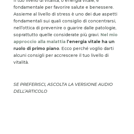
Il tuo livello di vitalità, o energia vitale, è
fondamentale per favorire salute e benessere.
Assieme al livello di stress è uno dei due aspetti
fondamentali sui quali consiglio di concentrarsi,
nell’ottica di prevenire o guarire dalle patologie,
soprattutto quelle considerate più gravi.
Nel mio
approccio alla malattia
l’energia vitale ha un
ruolo di primo piano
. Ecco perché voglio darti
alcuni consigli per accrescere il tuo livello di
vitalità.
SE PREFERISCI, ASCOLTA LA VERSIONE AUDIO
DELL’ARTICOLO