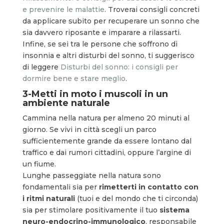
e prevenire le malattie
. Troverai consigli concreti
da applicare subito per recuperare un sonno che
sia davvero riposante e imparare a rilassarti.
Infine, se sei tra le persone che soffrono di
insonnia e altri disturbi del sonno, ti suggerisco
di leggere
Disturbi del sonno: i consigli per
dormire bene e stare meglio
.
3-Metti in moto i muscoli in un
ambiente naturale
Cammina nella natura per almeno 20 minuti al
giorno. Se vivi in città scegli un parco
sufficientemente grande da essere lontano dal
traffico e dai rumori cittadini, oppure l’argine di
un fiume.
Lunghe passeggiate nella natura sono
fondamentali sia per
rimetterti in contatto con
i ritmi naturali
(tuoi e del mondo che ti circonda)
sia per stimolare positivamente il tuo
sistema
neuro-endocrino-immunologico
, responsabile