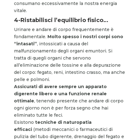
consumano eccessivamente la nostra energia
vitale.
4-Ristabilisci l’equilibrio fisico…
Urinare e andare di corpo frequentemente è
fondamentale.
Molto spesso i nostri corpi sono
“
intasati”
, intossicati a causa del
malfunzionamento degli organi emuntori. Si
tratta di quegli organi che servono
all’eliminazione delle tossine e alla depurazione
del corpo: fegato, reni, intestino crasso, ma anche
pelle e polmoni.
Assicurati di avere sempre un apparato
digerente libero e una funzione renale
ottimale
, tenendo presente che andare di corpo
ogni giorno non è per forza segno che hai
eliminato tutte le feci.
Esistono
tecniche di naturopatia
efficaci
(metodi meccanici o farmaceutici di
pulizia del tubo digerente, drenaggio del fegato e