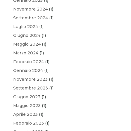
Gennaio 2025
(1)
Novembre 2024
(1)
Settembre 2024
(1)
Luglio 2024
(1)
Giugno 2024
(1)
Maggio 2024
(1)
Marzo 2024
(1)
Febbraio 2024
(1)
Gennaio 2024
(1)
Novembre 2023
(1)
Settembre 2023
(1)
Giugno 2023
(1)
Maggio 2023
(1)
Aprile 2023
(1)
Febbraio 2023
(1)