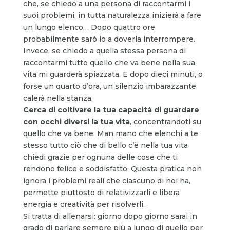
che, se chiedo a una persona di raccontarmi i
suoi problemi, in tutta naturalezza inizierà a fare
un lungo elenco… Dopo quattro ore
probabilmente sarò io a doverla interrompere.
Invece, se chiedo a quella stessa persona di
raccontarmi tutto quello che va bene nella sua
vita mi guarderà spiazzata. E dopo dieci minuti, o
forse un quarto d’ora, un silenzio imbarazzante
calerà nella stanza.
Cerca di coltivare la tua capacità di guardare
con occhi diversi la tua vita
, concentrandoti su
quello che va bene. Man mano che elenchi a te
stesso tutto ciò che di bello c’è nella tua vita
chiedi grazie per ognuna delle cose che ti
rendono felice e soddisfatto. Questa pratica non
ignora i problemi reali che ciascuno di noi ha,
permette piuttosto di relativizzarli e libera
energia e creatività per risolverli.
Si tratta di allenarsi: giorno dopo giorno sarai in
grado di parlare sempre più a lungo di quello per