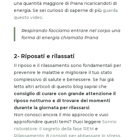
una quantità maggiore di Prana ricaricandoti di
energia. Se sei curioso di saperne di più
guarda
questo video
.
Respirando facciamo entrare nel corpo una
forma di energia chiamata Prana
2- Riposati e rilassati
Il riposo e il rilassamento sono fondamentali per
prevenire le malattie e migliorare il tuo stato
complessivo di salute e benessere. Se hai già
letto altri articoli di questo blog saprai che
consiglio di curare con grande attenzione il
riposo notturno e di trovare dei momenti
durante la giornata per rilassarsi
.
Non conosci ancora il mio approccio e vuoi
approfondire questi temi? Puoi leggere
Sonno
ristoratore: il segreto della fase REM
e
Rilassamento: 8 consigli per abbassare lo stress