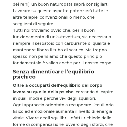
dei reni): un buon naturopata saprà consigliarti.
Lavorare su questo aspetto potenzierà tutte le
altre terapie, convenzionali o meno, che
sceglierai di seguire.
Tutti noi troviamo ovvio che, per il buon
funzionamento di un’autovettura, sia necessario
riempire il serbatoio con carburante di qualità e
mantenere libero il tubo di scarico. Ma troppo
spesso non pensiamo che questo principio
fondamentale è valido anche per il nostro corpo.
Senza dimenticare l’equilibrio
psichico
Oltre a occuparti dell’equilibrio del corpo
lavora su quello della
psiche
, cercando di capire
in quali modi e perché vivi degli squilibri.
Ogni approccio orientato a recuperare l’equilibrio
fisico ed emozionale aumenta il livello di energia
vitale. Vivere degli squilibri, infatti, richiede delle
forme di compensazione, ovvero degli sforzi, che