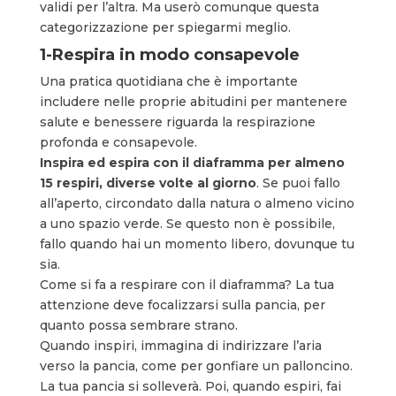
validi per l’altra. Ma userò comunque questa
categorizzazione per spiegarmi meglio.
1-Respira in modo consapevole
Una pratica quotidiana che è importante
includere nelle proprie abitudini per mantenere
salute e benessere riguarda la respirazione
profonda e consapevole.
Inspira ed espira con il diaframma per almeno
15 respiri, diverse volte al giorno
. Se puoi fallo
all’aperto, circondato dalla natura o almeno vicino
a uno spazio verde. Se questo non è possibile,
fallo quando hai un momento libero, dovunque tu
sia.
Come si fa a respirare con il diaframma? La tua
attenzione deve focalizzarsi sulla pancia, per
quanto possa sembrare strano.
Quando inspiri, immagina di indirizzare l’aria
verso la pancia, come per gonfiare un palloncino.
La tua pancia si solleverà. Poi, quando espiri, fai