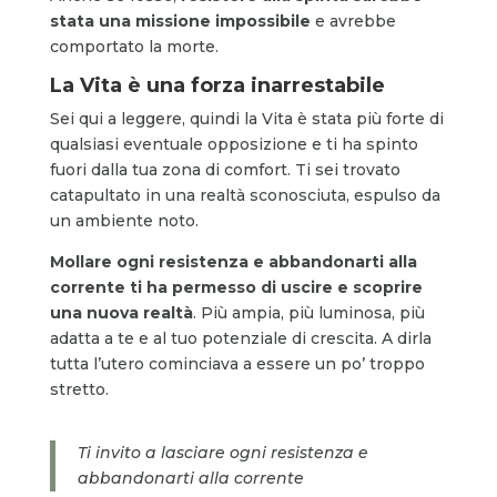
stata una missione impossibile
e avrebbe
comportato la morte.
La Vita è una forza inarrestabile
Sei qui a leggere, quindi la Vita è stata più forte di
qualsiasi eventuale opposizione e ti ha spinto
fuori dalla tua zona di comfort. Ti sei trovato
catapultato in una realtà sconosciuta, espulso da
un ambiente noto.
Mollare ogni resistenza e abbandonarti alla
corrente ti ha permesso di uscire e scoprire
una nuova realtà
. Più ampia, più luminosa, più
adatta a te e al tuo potenziale di crescita. A dirla
tutta l’utero cominciava a essere un po’ troppo
stretto.
Ti invito a lasciare ogni resistenza e
abbandonarti alla corrente