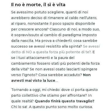
Il no è morte, il sì è vita
Se avessimo potuto scegliere, quanti di noi
avrebbero deciso di rimanere al caldo nell’utero,
al riparo, nonostante il poco spazio disponibile
per crescere ancora? Ciascuno di noi, a modo suo,
è sopravvissuto al cambio di paradigma imposto
dalla nascita. Ma prova a chiederti: cosa sarebbe
successo se avessi resistito alla spinta?
Se avessi
detto di NO a questa forza più potente di te?
. E
se i tuoi attaccamenti e la paura del
cambiamento fossero stati più potenti della forza
della vita? Se non avessi osato lasciarti spingere
verso l’ignoto? Cosa sarebbe accaduto?
Non
avresti mai visto la luce
…
Tornando a oggi, mi chiedo: dove ci porta questo
parto collettivo che stiamo per affrontare? In
quale realtà?
Quando finirà questo travaglio?
Chi lo sa! A questo punto sono molto curiosa.