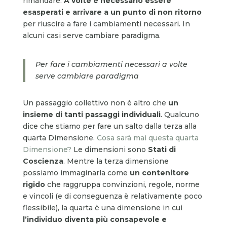
rimandare.
A volte
è necessario
essere
esasperati e arrivare a un punto di non ritorno
per riuscire a fare i cambiamenti necessari. In
alcuni casi serve cambiare paradigma.
Per fare i cambiamenti necessari a volte
serve cambiare paradigma
Un passaggio collettivo non è altro che
un
insieme di tanti passaggi individuali
. Qualcuno
dice che stiamo per fare un salto dalla terza alla
quarta Dimensione.
Cosa sarà mai questa quarta
Dimensione?
Le dimensioni sono
Stati di
Coscienza
. Mentre la terza dimensione
possiamo immaginarla come
un contenitore
rigido
che raggruppa convinzioni, regole, norme
e vincoli (e di conseguenza è relativamente poco
flessibile), la quarta è una dimensione in cui
l’individuo diventa più consapevole e