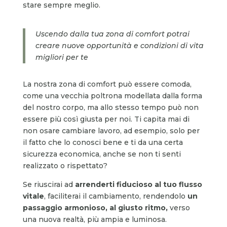
stare sempre meglio.
Uscendo dalla tua zona di comfort potrai
creare nuove opportunità e condizioni di vita
migliori per te
La nostra zona di comfort può essere comoda,
come una vecchia poltrona modellata dalla forma
del nostro corpo, ma allo stesso tempo può non
essere più così giusta per noi. Ti capita mai di
non osare cambiare lavoro, ad esempio, solo per
il fatto che lo conosci bene e ti da una certa
sicurezza economica, anche se non ti senti
realizzato o rispettato?
Se riuscirai ad
arrenderti fiducioso al tuo flusso
vitale
, faciliterai il cambiamento, rendendolo
un
passaggio armonioso, al giusto ritmo,
verso
una nuova realtà, più ampia e luminosa.