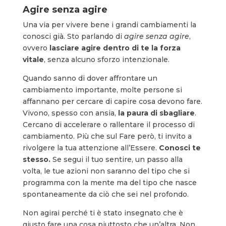
Agire senza agire
Una via per vivere bene i grandi cambiamenti la
conosci già. Sto parlando di
agire senza agire
,
ovvero
lasciare agire dentro di te la forza
vitale
, senza alcuno sforzo intenzionale.
Quando sanno di dover affrontare un
cambiamento importante, molte persone si
affannano per cercare di capire cosa devono fare.
Vivono, spesso con ansia,
la paura di sbagliare
.
Cercano di accelerare o rallentare il processo di
cambiamento. Più che sul Fare però, ti invito a
rivolgere la tua attenzione all’Essere.
Conosci te
stesso.
Se segui il tuo sentire, un passo alla
volta, le tue azioni non saranno del tipo che si
programma con la mente ma del tipo che nasce
spontaneamente da ciò che sei nel profondo.
Non agirai perché ti è stato insegnato che è
giusto fare una cosa piuttosto che un’altra. Non