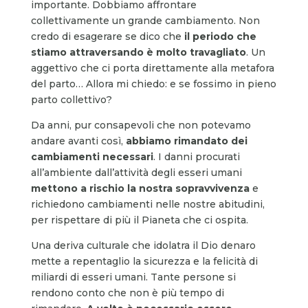
importante. Dobbiamo affrontare
collettivamente un grande cambiamento. Non
credo di esagerare se dico che
il periodo che
stiamo attraversando è molto travagliato
. Un
aggettivo che ci porta direttamente alla metafora
del parto… Allora mi chiedo: e se fossimo in pieno
parto collettivo?
Da anni, pur consapevoli che non potevamo
andare avanti così,
abbiamo rimandato dei
cambiamenti necessari
. I danni procurati
all’ambiente dall’attività degli esseri umani
mettono a rischio la nostra sopravvivenza
e
richiedono cambiamenti nelle nostre abitudini,
per rispettare di più il Pianeta che ci ospita.
Una deriva culturale che idolatra il Dio denaro
mette a repentaglio la sicurezza e la felicità di
miliardi di esseri umani. Tante persone si
rendono conto che non è più tempo di