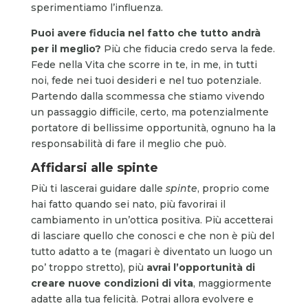
sperimentiamo l’influenza.
Puoi avere fiducia nel fatto che tutto andrà
per il meglio?
Più che fiducia credo serva la fede.
Fede nella Vita che scorre in te, in me, in tutti
noi, fede nei tuoi desideri e nel tuo potenziale.
Partendo dalla scommessa che stiamo vivendo
un passaggio difficile, certo, ma potenzialmente
portatore di bellissime opportunità, ognuno ha la
responsabilità di fare il meglio che può.
Affidarsi alle spinte
Più ti lascerai guidare dalle
spinte
, proprio come
hai fatto quando sei nato, più favorirai il
cambiamento in un’ottica positiva. Più accetterai
di lasciare quello che conosci e che non è più del
tutto adatto a te (magari è diventato un luogo un
po’ troppo stretto), più
avrai l’opportunità di
creare nuove condizioni di vita
, maggiormente
adatte alla tua felicità. Potrai allora evolvere e