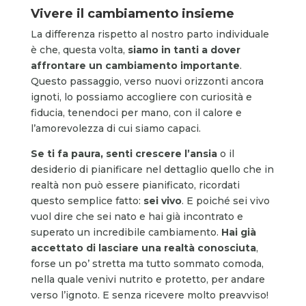
Vivere il cambiamento insieme
La differenza rispetto al nostro parto individuale
è che, questa volta,
siamo in tanti a
dover
affrontare un cambiamento importante
.
Questo passaggio, verso nuovi orizzonti ancora
ignoti, lo possiamo accogliere con curiosità e
fiducia, tenendoci per mano, con il calore e
l’amorevolezza di cui siamo capaci.
Se ti fa paura, senti crescere l’ansia
o il
desiderio di pianificare nel dettaglio quello che in
realtà non può essere pianificato, ricordati
questo semplice fatto:
sei vivo
. E poiché sei vivo
vuol dire che sei nato e hai già incontrato e
superato un incredibile cambiamento.
Hai già
accettato di lasciare una realtà conosciuta
,
forse un po’ stretta ma tutto sommato comoda,
nella quale venivi nutrito e protetto, per andare
verso l’ignoto. E senza ricevere molto preavviso!