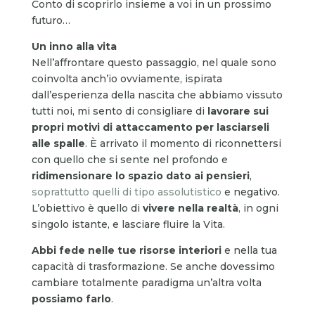
Conto di scoprirlo insieme a voi in un prossimo
futuro…
Un inno alla vita
Nell’affrontare questo passaggio, nel quale sono
coinvolta anch’io ovviamente, ispirata
dall’esperienza della nascita che abbiamo vissuto
tutti noi, mi sento di consigliare di
lavorare sui
propri motivi di attaccamento per lasciarseli
alle spalle
. È arrivato il momento di riconnettersi
con quello che si sente nel profondo e
ridimensionare lo spazio dato ai pensieri
,
soprattutto quelli di tipo assolutistico
e negativo.
L’obiettivo è quello di
vivere nella realtà
, in ogni
singolo istante, e lasciare fluire la Vita.
Abbi fede nelle tue risorse interiori
e nella tua
capacità di trasformazione. Se anche dovessimo
cambiare totalmente paradigma un’altra volta
possiamo farlo
.