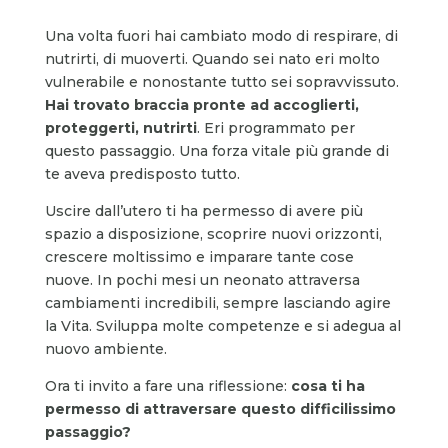
Una volta fuori hai cambiato modo di respirare, di
nutrirti, di muoverti. Quando sei nato eri molto
vulnerabile e nonostante tutto sei sopravvissuto.
Hai trovato braccia pronte ad accoglierti,
proteggerti, nutrirti
. Eri programmato per
questo passaggio. Una forza vitale più grande di
te aveva predisposto tutto.
Uscire dall’utero ti ha permesso di avere più
spazio a disposizione, scoprire nuovi orizzonti,
crescere moltissimo e imparare tante cose
nuove. In pochi mesi un neonato attraversa
cambiamenti incredibili, sempre lasciando agire
la Vita. Sviluppa molte competenze e si adegua al
nuovo ambiente.
Ora ti invito a fare una riflessione:
cosa ti ha
permesso di attraversare questo difficilissimo
passaggio?