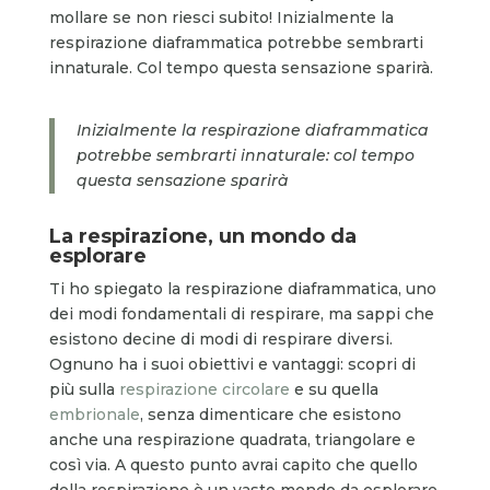
mollare se non riesci subito! Inizialmente la
respirazione diaframmatica potrebbe sembrarti
innaturale. Col tempo questa sensazione sparirà.
Inizialmente la respirazione diaframmatica
potrebbe sembrarti innaturale: col tempo
questa sensazione sparirà
La respirazione, un mondo da
esplorare
Ti ho spiegato la respirazione diaframmatica, uno
dei modi fondamentali di respirare, ma sappi che
esistono decine di modi di respirare diversi.
Ognuno ha i suoi obiettivi e vantaggi: scopri di
più sulla
respirazione circolare
e su quella
embrionale
, senza dimenticare che esistono
anche una respirazione quadrata, triangolare e
così via. A questo punto avrai capito che quello
della respirazione è un vasto mondo da esplorare.