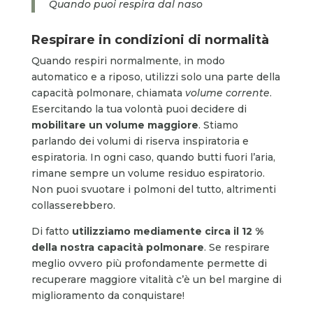
Quando puoi respira dal naso
Respirare in condizioni di normalità
Quando respiri normalmente, in modo
automatico e a riposo, utilizzi solo una parte della
capacità polmonare, chiamata
volume corrente
.
Esercitando la tua volontà puoi decidere di
mobilitare un volume maggiore
. Stiamo
parlando dei volumi di riserva inspiratoria e
espiratoria. In ogni caso, quando butti fuori l’aria,
rimane sempre un volume residuo espiratorio.
Non puoi svuotare i polmoni del tutto, altrimenti
collasserebbero.
Di fatto
utilizziamo
mediamente
circa il 12 %
della nostra capacità polmonare
. Se respirare
meglio ovvero più profondamente permette di
recuperare maggiore vitalità c’è un bel margine di
miglioramento da conquistare!