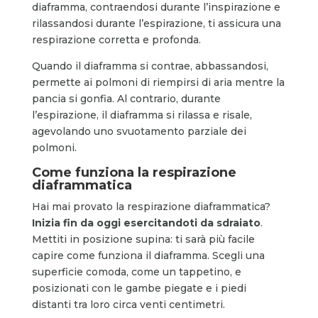
diaframma, contraendosi durante l’inspirazione e
rilassandosi durante l’espirazione, ti assicura una
respirazione corretta e profonda.
Quando il diaframma si contrae, abbassandosi,
permette ai polmoni di riempirsi di aria mentre la
pancia si gonfia. Al contrario, durante
l’espirazione, il diaframma si rilassa e risale,
agevolando uno svuotamento parziale dei
polmoni.
Come funziona la respirazione
diaframmatica
Hai mai provato la respirazione diaframmatica?
Inizia fin da oggi esercitandoti da sdraiato
.
Mettiti in posizione supina: ti sarà più facile
capire come funziona il diaframma. Scegli una
superficie comoda, come un tappetino, e
posizionati con le gambe piegate e i piedi
distanti tra loro circa venti centimetri.