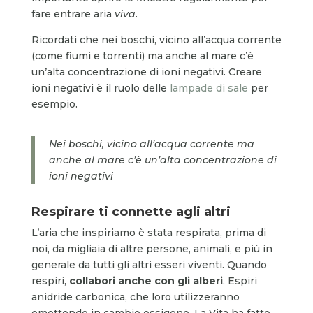
fare entrare aria
viva
.
Ricordati che nei boschi, vicino all’acqua corrente
(come fiumi e torrenti) ma anche al mare c’è
un’alta concentrazione di ioni negativi. Creare
ioni negativi è il ruolo delle
lampade di sale
per
esempio.
Nei boschi, vicino all’acqua corrente ma
anche al mare c’è un’alta concentrazione di
ioni negativi
Respirare ti connette agli altri
L’aria che inspiriamo è stata respirata, prima di
noi, da migliaia di altre persone, animali, e più in
generale da tutti gli altri esseri viventi. Quando
respiri,
collabori anche con gli alberi
. Espiri
anidride carbonica, che loro utilizzeranno
emettendo in cambio ossigeno. La Vita ha fatto