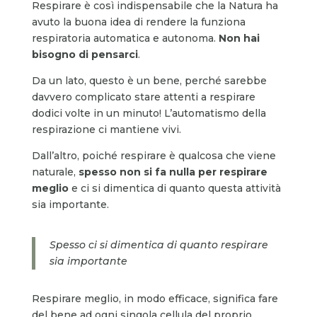
Respirare è così indispensabile che la Natura ha
avuto la buona idea di rendere la funziona
respiratoria automatica e autonoma.
Non hai
bisogno di pensarci
.
Da un lato, questo è un bene, perché sarebbe
davvero complicato stare attenti a respirare
dodici volte in un minuto! L’automatismo della
respirazione ci mantiene vivi.
Dall’altro, poiché respirare è qualcosa che viene
naturale,
spesso non si fa nulla per respirare
meglio
e ci si dimentica di quanto questa attività
sia importante.
Spesso ci si dimentica di quanto respirare
sia importante
Respirare meglio, in modo efficace, significa fare
del bene ad ogni singola cellula del proprio