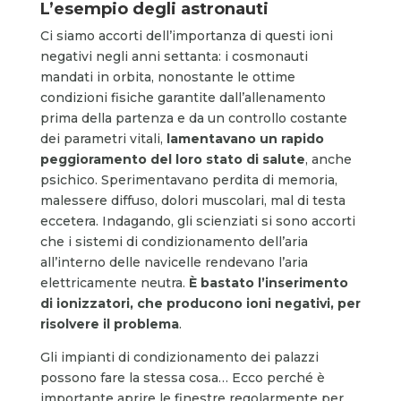
L’esempio degli astronauti
Ci siamo accorti dell’importanza di questi ioni
negativi negli anni settanta: i cosmonauti
mandati in orbita, nonostante le ottime
condizioni fisiche garantite dall’allenamento
prima della partenza e da un controllo costante
dei parametri vitali,
lamentavano un rapido
peggioramento del loro stato di salute
, anche
psichico. Sperimentavano perdita di memoria,
malessere diffuso, dolori muscolari, mal di testa
eccetera. Indagando, gli scienziati si sono accorti
che i sistemi di condizionamento dell’aria
all’interno delle navicelle rendevano l’aria
elettricamente neutra.
È bastato l’inserimento
di ionizzatori, che producono ioni negativi, per
risolvere il problema
.
Gli impianti di condizionamento dei palazzi
possono fare la stessa cosa… Ecco perché è
importante aprire le finestre regolarmente per