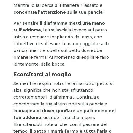
Mentre lo fai cerca di rimanere rilassato e
concentra l’attenzione sulla tua pancia
.
Per sentire il diaframma metti una mano
sull’addome
, l’altra lasciala invece sul petto.
Inizia a respirare inspirando dal naso, con
l’obiettivo di sollevare la mano poggiata sulla
pancia, mentre quella sul petto dovrebbe
rimanere ferma. Al momento di espirare fallo
lentamente, dalla bocca.
Esercitarsi al meglio
Se mentre respiri noti che la mano sul petto si
alza, significa che non stai sfruttando
correttamente il diaframma… Continua a
concentrare la tua attenzione sulla pancia e
immagina di dover gonfiare un palloncino nel
tuo addome
, usando l’aria che inspiri.
Esercitandoti noterai che, con il passare del
tempo,
il petto rimarrà fermo e tutta l’aria o