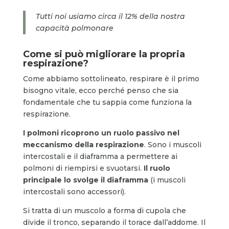
Tutti noi usiamo circa il 12% della nostra
capacità polmonare
Come si può migliorare la propria
respirazione?
Come abbiamo sottolineato, respirare è il primo
bisogno vitale, ecco perché penso che sia
fondamentale che tu sappia come funziona la
respirazione.
I polmoni ricoprono un ruolo passivo nel
meccanismo della respirazione
. Sono i muscoli
intercostali e il diaframma a permettere ai
polmoni di riempirsi e svuotarsi.
Il ruolo
principale lo svolge il diaframma
(i muscoli
intercostali sono accessori).
Si tratta di un muscolo a forma di cupola che
divide il tronco, separando il torace dall’addome. Il