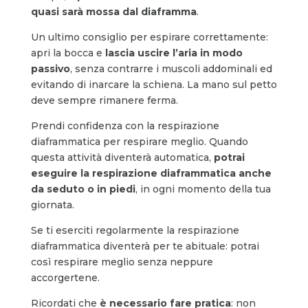
quasi
sarà mossa
dal diaframma
.
Un ultimo consiglio per espirare correttamente:
apri la bocca e
lascia uscire l’aria in modo
passivo
, senza contrarre i muscoli addominali ed
evitando di inarcare la schiena. La mano sul petto
deve sempre rimanere ferma.
Prendi confidenza con la respirazione
diaframmatica per respirare meglio. Quando
questa attività diventerà automatica,
potrai
eseguire la respirazione diaframmatica anche
da seduto o in piedi
, in ogni momento della tua
giornata.
Se ti eserciti regolarmente la respirazione
diaframmatica diventerà per te abituale: potrai
così respirare meglio senza neppure
accorgertene.
Ricordati che
è necessario fare pratica
: non