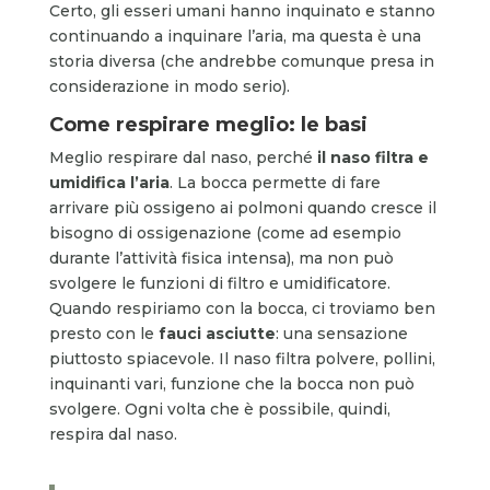
Certo, gli esseri umani hanno inquinato e stanno
continuando a inquinare l’aria, ma questa è una
storia diversa (che andrebbe comunque presa in
considerazione in modo serio).
Come respirare meglio: le basi
Meglio respirare dal naso, perché
il naso
filtra e
umidifica l’aria
. La bocca permette di fare
arrivare più ossigeno ai polmoni quando cresce il
bisogno di ossigenazione (come ad esempio
durante l’attività fisica intensa), ma non può
svolgere le funzioni di filtro e umidificatore.
Quando respiriamo con la bocca, ci troviamo ben
presto con le
fauci asciutte
: una sensazione
piuttosto spiacevole. Il naso filtra polvere, pollini,
inquinanti vari, funzione che la bocca non può
svolgere. Ogni volta che è possibile, quindi,
respira dal naso.