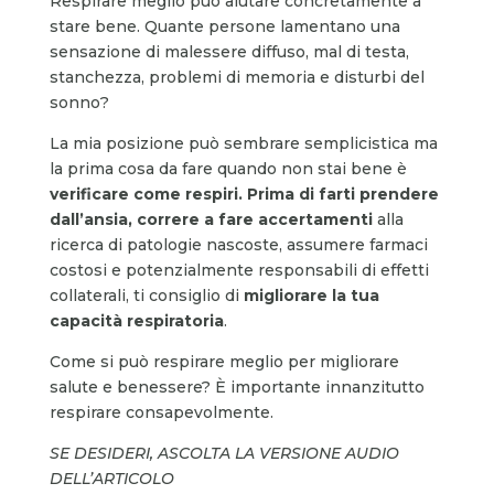
Respirare meglio può aiutare concretamente a
stare bene. Quante persone lamentano una
sensazione di malessere diffuso, mal di testa,
stanchezza, problemi di memoria e disturbi del
sonno?
La mia posizione può sembrare semplicistica ma
la prima cosa da fare quando non stai bene è
verificare come respiri. Prima di farti prendere
dall’ansia, correre a fare accertamenti
alla
ricerca di patologie nascoste, assumere farmaci
costosi e potenzialmente responsabili di effetti
collaterali, ti consiglio di
migliorare la tua
capacità respiratoria
.
Come si può respirare meglio per migliorare
salute e benessere? È importante innanzitutto
respirare consapevolmente.
SE DESIDERI, ASCOLTA LA VERSIONE AUDIO
DELL’ARTICOLO