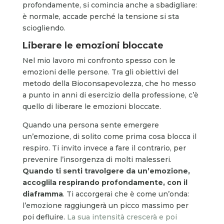
profondamente, si comincia anche a sbadigliare:
è normale, accade perché la tensione si sta
sciogliendo.
Liberare le emozioni bloccate
Nel mio lavoro mi confronto spesso con le
emozioni delle persone. Tra gli obiettivi del
metodo della Bioconsapevolezza, che ho messo
a punto in anni di esercizio della professione, c’è
quello di liberare le emozioni bloccate.
Quando una persona sente emergere
un’emozione, di solito come prima cosa blocca il
respiro. Ti invito invece a fare il contrario, per
prevenire l’insorgenza di molti malesseri.
Quando ti senti travolgere da un’emozione,
accoglila respirando profondamente, con il
diaframma
. Ti accorgerai che è come un’onda:
l’emozione raggiungerà un picco massimo per
poi defluire.
La sua intensità crescerà e poi