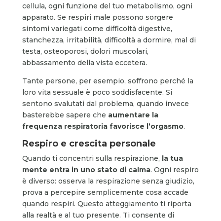
cellula, ogni funzione del tuo metabolismo, ogni
apparato. Se respiri male possono sorgere
sintomi variegati come difficoltà digestive,
stanchezza, irritabilità, difficoltà a dormire, mal di
testa, osteoporosi, dolori muscolari,
abbassamento della vista eccetera.
Tante persone, per esempio, soffrono perché la
loro vita sessuale è poco soddisfacente. Si
sentono svalutati dal problema, quando invece
basterebbe sapere che
aumentare la
frequenza respiratoria favorisce l’orgasmo
.
Respiro e crescita personale
Quando ti concentri sulla respirazione,
la tua
mente entra in uno stato di calma
. Ogni respiro
è diverso: osserva la respirazione senza giudizio,
prova a percepire semplicemente cosa accade
quando respiri. Questo atteggiamento ti riporta
alla realtà e al tuo presente. Ti consente di