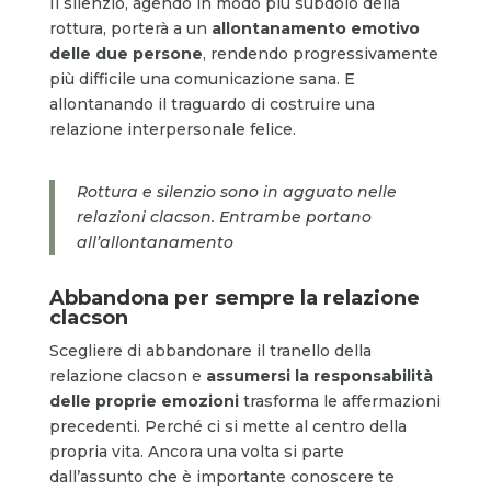
Il silenzio, agendo in modo più subdolo della
rottura, porterà a un
allontanamento emotivo
delle due persone
, rendendo progressivamente
più difficile una comunicazione sana. E
allontanando il traguardo di costruire una
relazione interpersonale felice.
Rottura e silenzio sono in agguato nelle
relazioni clacson. Entrambe portano
all’allontanamento
Abbandona per sempre la relazione
clacson
Scegliere di abbandonare il tranello della
relazione clacson e
assumersi la responsabilità
delle proprie emozioni
trasforma le affermazioni
precedenti. Perché ci si mette al centro della
propria vita. Ancora una volta si parte
dall’assunto che è importante conoscere te