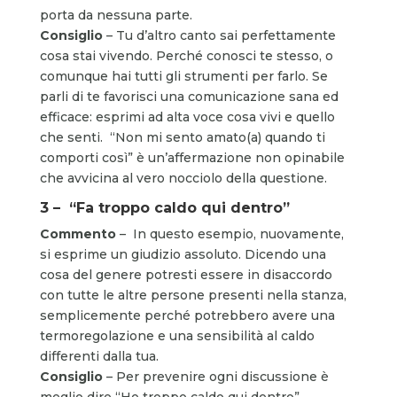
porta da nessuna parte.
Consiglio
– Tu d’altro canto sai perfettamente
cosa stai vivendo. Perché conosci te stesso, o
comunque hai tutti gli strumenti per farlo. Se
parli di te favorisci una comunicazione sana ed
efficace: esprimi ad alta voce cosa vivi e quello
che senti. “Non mi sento amato(a) quando ti
comporti così” è un’affermazione non opinabile
che avvicina al vero nocciolo della questione.
3 – “Fa troppo caldo qui dentro”
Commento
– In questo esempio, nuovamente,
si esprime un giudizio assoluto. Dicendo una
cosa del genere potresti essere in disaccordo
con tutte le altre persone presenti nella stanza,
semplicemente perché potrebbero avere una
termoregolazione e una sensibilità al caldo
differenti dalla tua.
Consiglio
– Per prevenire ogni discussione è
meglio dire “Ho troppo caldo qui dentro”,