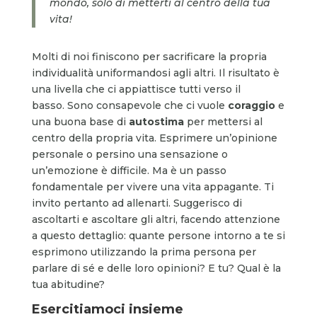
mondo, solo di metterti al centro della tua
vita!
Molti di noi finiscono per sacrificare la propria
individualità uniformandosi agli altri. Il risultato è
una livella che ci appiattisce tutti verso il
basso. Sono consapevole che ci vuole
coraggio
e
una buona base di
autostima
per mettersi al
centro della propria vita. Esprimere un’opinione
personale o persino una sensazione o
un’emozione è difficile. Ma è un passo
fondamentale per vivere una vita appagante. Ti
invito pertanto ad allenarti. Suggerisco di
ascoltarti e ascoltare gli altri, facendo attenzione
a questo dettaglio: quante persone intorno a te si
esprimono utilizzando la prima persona per
parlare di sé e delle loro opinioni? E tu? Qual è la
tua abitudine?
Esercitiamoci insieme