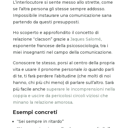
L’interlocutore si sente messo allo strette, come
se l’altra persona gli stesse sempre addosso.
Impossibile instaurare una comunicazione sana
partendo da questi presupposti.
Ho scoperto e approfondito il concetto di
relazione “clacson” grazie a
Jaques Salomé
,
esponente francese della psicosociologia, tra i
miei insegnanti nel campo della comunicazione.
Conoscere te stesso, porsi al centro della propria
vita e usare il pronome personale
io
quando parli
di te, ti farà perdere l’abitudine (che molti di noi
hanno, chi più chi meno) di parlare sull’altro. Sarà
più facile anche
superare le incomprensioni nella
coppia e uscire da pericolosi circoli viziosi che
minano la relazione amorosa
.
Esempi concreti
“Sei sempre in ritardo”