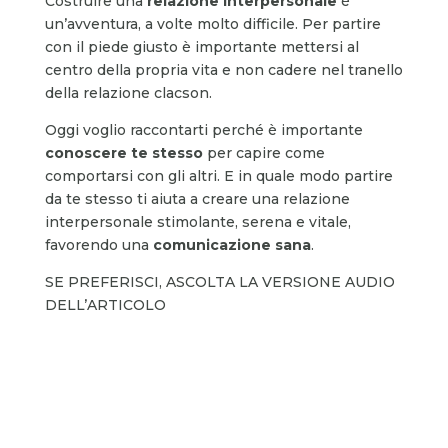
Costruire una
relazione
interpersonale
è
un’avventura, a volte molto difficile. Per partire
con il piede giusto è importante mettersi al
centro della propria vita e non cadere nel tranello
della relazione clacson.
Oggi voglio raccontarti perché è importante
conoscere te stesso
per capire come
comportarsi con gli altri. E in quale modo partire
da te stesso ti aiuta a creare una relazione
interpersonale stimolante, serena e vitale,
favorendo una
comunicazione sana
.
SE PREFERISCI, ASCOLTA LA VERSIONE AUDIO
DELL’ARTICOLO