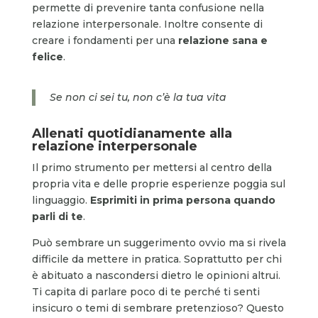
permette di prevenire tanta confusione nella
relazione interpersonale. Inoltre consente di
creare i fondamenti per una
relazione
sana e
felice
.
Se non ci sei tu, non c’è la tua vita
Allenati quotidianamente alla
relazione interpersonale
Il primo strumento per mettersi al centro della
propria vita e delle proprie esperienze poggia sul
linguaggio.
Esprimiti in prima persona quando
parli di te
.
Può sembrare un suggerimento ovvio ma si rivela
difficile da mettere in pratica. Soprattutto per chi
è abituato a nascondersi dietro le opinioni altrui.
Ti capita di parlare poco di te perché ti senti
insicuro o temi di sembrare pretenzioso? Questo