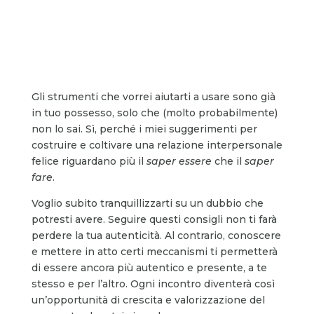
Gli strumenti che vorrei aiutarti a usare sono già
in tuo possesso, solo che (molto probabilmente)
non lo sai. Sì, perché i miei suggerimenti per
costruire e coltivare una relazione interpersonale
felice riguardano più il
saper essere
che il
saper
fare
.
Voglio subito tranquillizzarti su un dubbio che
potresti avere. Seguire questi consigli non ti farà
perdere la tua autenticità. Al contrario, conoscere
e mettere in atto certi meccanismi ti permetterà
di essere ancora più autentico e presente, a te
stesso e per l’altro. Ogni incontro diventerà così
un’opportunità di crescita e valorizzazione del