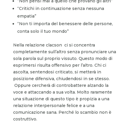
“Non pensi mai a quello che provano gli altri”
“Critichi in continuazione senza nessuna
empatia”
“Non ti importa del benessere delle persone,
conta solo il tuo mondo”
Nella relazione clacson
ci si concentra
completamente sull’altro senza pronunciare una
sola parola sul proprio vissuto. Questo modo di
esprimersi risulta offensivo per l’altro. Chi ci
ascolta, sentendosi criticato, si metterà in
posizione difensiva, chiudendosi in se stesso.
Oppure cercherà di controbattere alzando la
voce e attaccando a sua volta. Molto raramente
una situazione di questo tipo è propizia a una
relazione interpersonale felice e a una
comunicazione sana. Perché lo scambio non è
costruttivo.