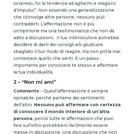
sorpreso, ho la tendenza ad agitarmi e reagisco
d’impulso”. Non essendo una generalizzazione
che coinvolge altre persone, nessuno può
contraddirti. L’affermazione non è più
un’opinione ma una testimonianza che non dà
adito a discussioni. Il tuo interlocutore potrebbe
decidere di darti dei consigli e/o giudicare
sbagliato il tuo modo di reagire, ma non potrà mai
contestare quello che senti. È un passo
importante per conoscere te stesso e affermare
la tua individualità.
2 – “Non mi ami”
Commento
– Quest’affermazione è sempre
opinabile, perché parliamo dei sentimenti
dell’altro.
Nessuno può affermare con certezza
di conoscere il mondo interiore di un’altra
persona
, perciò tutte le affermazioni che puoi
fare
sull’altro
potrebbero facilmente essere
messe in discussione. Una discussione che non