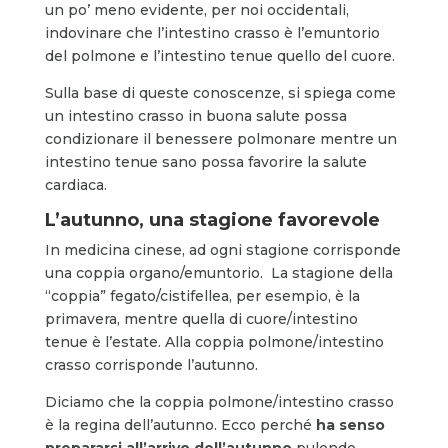
un po’ meno evidente, per noi occidentali,
indovinare che l’intestino crasso è l’emuntorio
del polmone e l’intestino tenue quello del cuore.
Sulla base di queste conoscenze, si spiega come
un intestino crasso in buona salute possa
condizionare il benessere polmonare mentre un
intestino tenue sano possa favorire la salute
cardiaca.
L’autunno, una stagione favorevole
In medicina cinese, ad ogni stagione corrisponde
una coppia organo/emuntorio. La stagione della
“coppia” fegato/cistifellea, per esempio, è la
primavera, mentre quella di cuore/intestino
tenue è l’estate. Alla coppia polmone/intestino
crasso corrisponde l’autunno.
Diciamo che la coppia polmone/intestino crasso
è la regina dell’autunno. Ecco perché
ha senso
prepararsi all’arrivo dell’autunno
pulendo