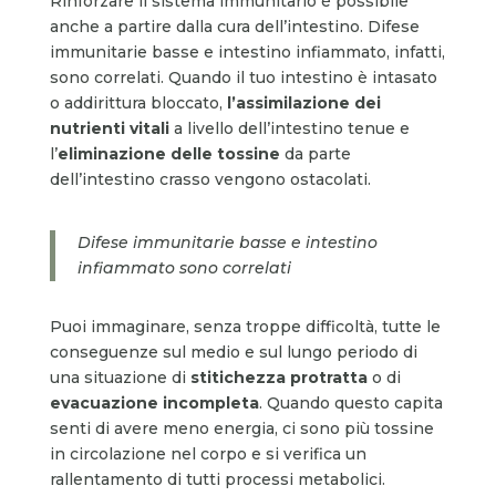
Rinforzare il sistema immunitario è possibile
anche a partire dalla cura dell’intestino. Difese
immunitarie basse e intestino infiammato, infatti,
sono correlati. Quando il tuo intestino è intasato
o addirittura bloccato,
l’assimilazione dei
nutrienti vitali
a livello dell’intestino tenue e
l’
eliminazione delle tossine
da parte
dell’intestino crasso vengono ostacolati.
Difese immunitarie basse e intestino
infiammato sono correlati
Puoi immaginare, senza troppe difficoltà, tutte le
conseguenze sul medio e sul lungo periodo di
una situazione di
stitichezza protratta
o di
evacuazione incompleta
. Quando questo capita
senti di avere meno energia, ci sono più tossine
in circolazione nel corpo e si verifica un
rallentamento di tutti processi metabolici.