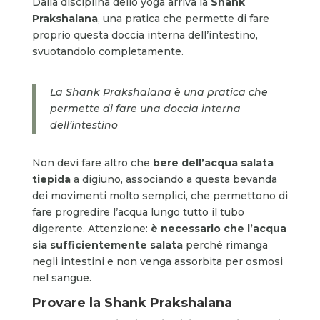
Dalla disciplina dello yoga arriva la
Shank
Prakshalana
, una pratica che permette di fare
proprio questa doccia interna dell’intestino,
svuotandolo completamente.
La Shank Prakshalana è una pratica che
permette di fare una doccia interna
dell’intestino
Non devi fare altro che
bere dell’acqua salata
tiepida
a digiuno, associando a questa bevanda
dei movimenti molto semplici, che permettono di
fare progredire l’acqua lungo tutto il tubo
digerente. Attenzione:
è necessario che l’acqua
sia sufficientemente salata
perché rimanga
negli intestini e non venga assorbita per osmosi
nel sangue.
Provare la
Shank Prakshalana