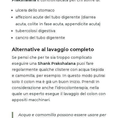
ulcera dello stomaco
affezioni acute del tubo digerente (diarrea
acuta, colite in fase acuta, appendicite acuta)
tubercolosi digestiva
cancro del tubo digerente
Alternative al lavaggio completo
Se pensi che per te sia troppo complicato
eseguire una
Shank Prakshalana
puoi fare
regolarmente qualche clistere con acqua tiepida
e camomilla, per esempio. In questo modo pulirai
solo il colon ma è già un buon inizio. Prendi in
considerazione anche l’idrocolonterapia, nella
quale un esperto esegue il lavaggio del colon con
appositi macchinari.
Acqua e camomilla possono essere usare per