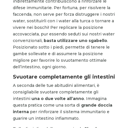
indirettamente contribuiscono a rinforzare le
difese immunitarie. Per fortuna, per risolvere la
faccenda, non serve per forza distruggere i nostri
water, sostituirli con i water alla turca o tornare a
vivere nei boschi! Per replicare la posizione
accovacciata, pur essendo seduti sui nostri water
convenzionali,
basta utilizzare uno sgabello
.
Posizionato sotto i piedi, permette di tenere le
gambe sollevate e di assumere la posizione
migliore per favorire lo svuotamento ottimale
dell’intestino, ogni giorno.
Svuotare completamente gli intestini
A seconda delle tue abitudini alimentari, è
consigliabile svuotare completamente gli
intestini
una o due volte all’anno
. Immagina
questa pratica come una sorta di
grande doccia
interna
per rinforzare il sistema immunitario e
guarire un intestino infiammato.