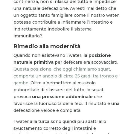
continenza, non si rilassa del tutto e impedisce
una naturale defecazione. Avresti mai detto che
un oggetto tanto famigliare come il nostro water
potesse contribuire a infiammare l’intestino e
indirettamente indebolire il sistema
immunitario?
Rimedio alla modernità
Quando non esistevano i water,
la posizione
naturale primitiva
per defecare era accovacciati.
Questa posizione, che oggi chiamiamo squat,
comporta un angolo di circa 35 gradi tra tronco e
gambe
. Oltre a permettere al muscolo
puborettale di rilassarsi del tutto, lo squat
provoca
una pressione addominale
che
favorisce la fuoriuscita delle feci. Il risultato è una
defecazione veloce e completa.
I water alla turca sono quindi più adatti allo
svuotamento corretto degli intestini e