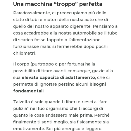
Una macchina “troppo” perfetta
Paradossalmente, ci preoccupiamo più dello
stato di tubi e motori della nostra auto che di
quello del nostro apparato digerente. Pensiamo a
cosa accadrebbe alla nostra automobile se il tubo
di scarico fosse tappato o l’alimentazione
funzionasse male: si fermerebbe dopo pochi
chilometri.
Il corpo (purtroppo o per fortuna) ha la
possibilità di tirare avanti comunque, grazie alla
sua
elevata capacità di adattamento
, che ci
permette di ignorare persino alcuni
bisogni
fondamentali
.
Talvolta è solo quando ti liberi e riesci a “fare
pulizia” nel tuo organismo che ti accorgi di
quanto le cose andassero male prima. Perché
finalmente ti senti meglio, sia fisicamente sia
emotivamente. Sei più energico e leggero.