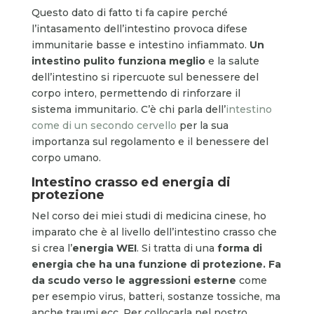
Questo dato di fatto ti fa capire perché
l’intasamento dell’intestino provoca difese
immunitarie basse e intestino infiammato.
Un
intestino pulito funziona meglio
e la salute
dell’intestino si ripercuote sul benessere del
corpo intero, permettendo di rinforzare il
sistema immunitario. C’è chi parla dell’
intestino
come di un secondo cervello
per la sua
importanza sul regolamento e il benessere del
corpo umano.
Intestino crasso ed energia di
protezione
Nel corso dei miei studi di medicina cinese, ho
imparato che è al livello dell’intestino crasso che
si crea l’
energia WEI
. Si tratta di una
forma di
energia che ha una funzione di protezione. Fa
da scudo verso le aggressioni esterne
come
per esempio virus, batteri, sostanze tossiche, ma
anche traumi ecc. Per collocarla nel nostro