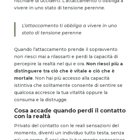
rischiare di ucciderti. L’attaccamento ti obbliga a
vivere in uno stato di tensione perenne.
L’attaccamento ti obbliga a vivere in uno
stato di tensione perenne
Quando l’attaccamento prende il sopravvento
non riesci mai a rilassarti e perdi la capacità di
percepire la realtà nel qui e ora.
Non riesci più a
distinguere tra ciò che è vitale e ciò che è
mortale
. Non hai più accesso alla capacità
istintiva che solitamente consente di sentire se
qualcosa accresce la tua vitalità oppure la
consuma e la distrugge.
Cosa accade quando perdi il contatto
con la realtà
Privato del contatto con le reali sensazioni del
momento, diventi un individuo tutto testa, senza
più un corpo. È così che la tua mente concepisce