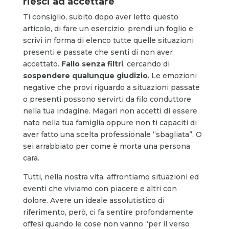
riesci ad accettare
Ti consiglio, subito dopo aver letto questo
articolo, di fare un esercizio: prendi un foglio e
scrivi in forma di elenco tutte quelle situazioni
presenti e passate che senti di non aver
accettato.
Fallo senza filtri
, cercando di
sospendere qualunque giudizio
. Le emozioni
negative che provi riguardo a situazioni passate
o presenti possono servirti da filo conduttore
nella tua indagine. Magari non accetti di essere
nato nella tua famiglia oppure non ti capaciti di
aver fatto una scelta professionale “sbagliata”. O
sei arrabbiato per come è morta una persona
cara.
Tutti, nella nostra vita, affrontiamo situazioni ed
eventi che viviamo con piacere e altri con
dolore. Avere un ideale assolutistico di
riferimento, però, ci fa sentire profondamente
offesi quando le cose non vanno “per il verso