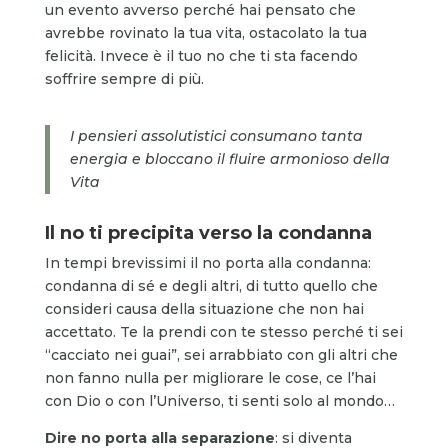
un evento avverso perché hai pensato che
avrebbe rovinato la tua vita, ostacolato la tua
felicità. Invece è il tuo no che ti sta facendo
soffrire sempre di più.
I pensieri assolutistici consumano tanta
energia e bloccano il fluire armonioso della
Vita
Il no ti precipita verso la condanna
In tempi brevissimi il no porta alla condanna:
condanna di sé e degli altri, di tutto quello che
consideri causa della situazione che non hai
accettato. Te la prendi con te stesso perché ti sei
“cacciato nei guai”, sei arrabbiato con gli altri che
non fanno nulla per migliorare le cose, ce l’hai
con Dio o con l’Universo, ti senti solo al mondo…
Dire no porta alla separazione
: si diventa