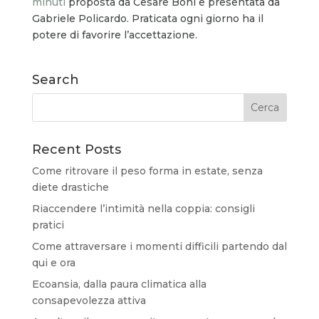
minuti
proposta da Cesare Boni e presentata da
Gabriele Policardo. Praticata ogni giorno ha il
potere di favorire l’accettazione.
Search
Recent Posts
Come ritrovare il peso forma in estate, senza
diete drastiche
Riaccendere l’intimità nella coppia: consigli
pratici
Come attraversare i momenti difficili partendo dal
qui e ora
Ecoansia, dalla paura climatica alla
consapevolezza attiva