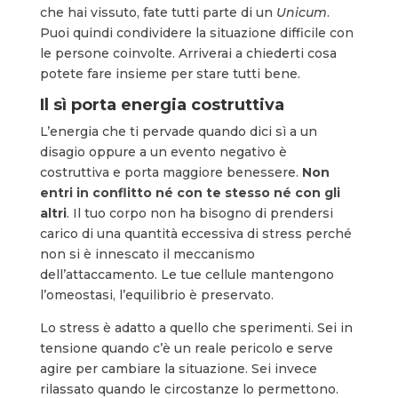
che hai vissuto, fate tutti parte di un
Unicum
.
Puoi quindi condividere la situazione difficile con
le persone coinvolte. Arriverai a chiederti cosa
potete fare insieme per stare tutti bene.
Il sì porta energia costruttiva
L’energia che ti pervade quando dici sì a un
disagio oppure a un evento negativo è
costruttiva e porta maggiore benessere.
Non
entri in conflitto né con te stesso né con gli
altri
. Il tuo corpo non ha bisogno di prendersi
carico di una quantità eccessiva di stress perché
non si è innescato il meccanismo
dell’attaccamento. Le tue cellule mantengono
l’omeostasi, l’equilibrio è preservato.
Lo stress è adatto a quello che sperimenti. Sei in
tensione quando c’è un reale pericolo e serve
agire per cambiare la situazione. Sei invece
rilassato quando le circostanze lo permettono.