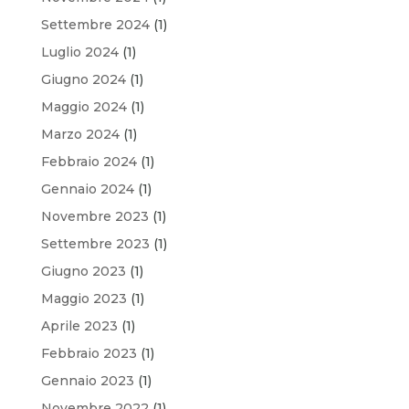
Settembre 2024
(1)
Luglio 2024
(1)
Giugno 2024
(1)
Maggio 2024
(1)
Marzo 2024
(1)
Febbraio 2024
(1)
Gennaio 2024
(1)
Novembre 2023
(1)
Settembre 2023
(1)
Giugno 2023
(1)
Maggio 2023
(1)
Aprile 2023
(1)
Febbraio 2023
(1)
Gennaio 2023
(1)
Novembre 2022
(1)