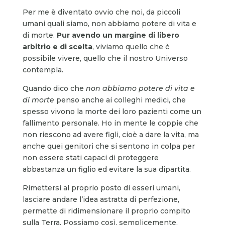
Per me è diventato ovvio che noi, da piccoli
umani quali siamo, non abbiamo potere di vita e
di morte.
Pur avendo un margine di libero
arbitrio e di scelta
, viviamo quello che è
possibile vivere, quello che il nostro Universo
contempla.
Quando dico che
non abbiamo potere di vita e
di morte
penso anche ai colleghi medici, che
spesso vivono la morte dei loro pazienti come un
fallimento personale. Ho in mente le coppie che
non riescono ad avere figli, cioè a dare la vita, ma
anche quei genitori che si sentono in colpa per
non essere stati capaci di proteggere
abbastanza un figlio ed evitare la sua dipartita.
Rimettersi al proprio posto di esseri umani,
lasciare andare l’idea astratta di perfezione,
permette di ridimensionare il proprio compito
sulla Terra. Possiamo così, semplicemente,