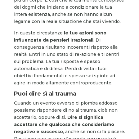
dei dogmi che iniziano a condizionare la tua
intera esistenza, anche se non hanno alcun
legame con la reale situazione che stai vivendo.
In queste circostanze
le tue azioni sono
influenzate da pensieri irrazionali
. Di
conseguenza risultano incoerenti rispetto alla
realtà. Entri in uno stato di re-azione e ti centri
sul problema. La tua risposta è spesso
automatica e di difesa. Perdi di vista i tuoi
obiettivi fondamentali e spesso sei spinto ad
agire in modo altamente controproducente.
Puoi dire sì al trauma
Quando un evento avverso ci piomba addosso
possiamo rispondere di no al trauma, cioè non
accettarlo, oppure di sì.
Dire sì significa
accettare che qualcosa
che consideriamo
negativo è
successo
, anche se non ci fa piacere.
Possiamo non essere d’accordo con quanto è