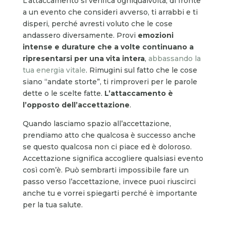
L’attaccamento si verifica ogniqualvolta, di fronte
a un evento che consideri avverso, ti arrabbi e ti
disperi, perché avresti voluto che le cose
andassero diversamente. Provi
emozioni
intense e durature che a volte continuano a
ripresentarsi per una vita intera
,
abbassando la
tua energia vitale
. Rimugini sul fatto che le cose
siano “andate storte”, ti rimproveri per le parole
dette o le scelte fatte.
L’attaccamento è
l’opposto dell’accettazione
.
Quando lasciamo spazio all’accettazione,
prendiamo atto che qualcosa è successo anche
se questo qualcosa non ci piace ed è doloroso.
Accettazione significa accogliere qualsiasi evento
così com’è. Può sembrarti impossibile fare un
passo verso l’accettazione, invece puoi riuscirci
anche tu e vorrei spiegarti perché è importante
per la tua salute.