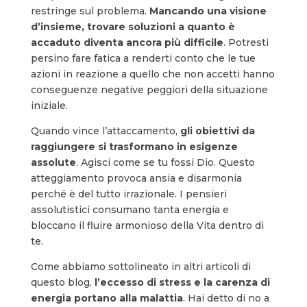
restringe sul problema.
Mancando una visione
d’insieme, trovare soluzioni a quanto è
accaduto diventa ancora più difficile
. Potresti
persino fare fatica a renderti conto che le tue
azioni in reazione a quello che non accetti hanno
conseguenze negative peggiori della situazione
iniziale.
Quando vince l’attaccamento,
gli obiettivi da
raggiungere si trasformano in esigenze
assolute
. Agisci come se tu fossi Dio. Questo
atteggiamento provoca ansia e disarmonia
perché è del tutto irrazionale. I pensieri
assolutistici consumano tanta energia e
bloccano il fluire armonioso della Vita dentro di
te.
Come abbiamo sottolineato in altri articoli di
questo blog,
l’eccesso di stress e la carenza di
energia portano alla malattia
. Hai detto di no a