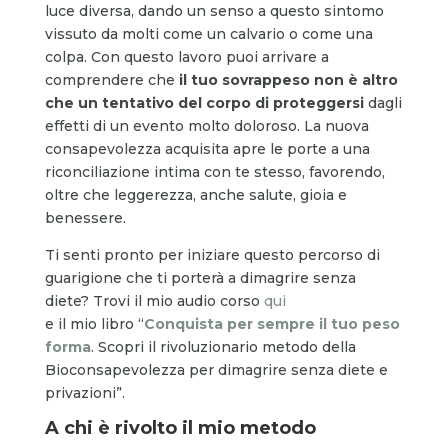
luce diversa, dando un senso a questo sintomo
vissuto da molti come un calvario o come una
colpa. Con questo lavoro puoi arrivare a
comprendere che
il tuo sovrappeso non è altro
che un tentativo del corpo di proteggersi
dagli
effetti di un evento molto doloroso. La nuova
consapevolezza acquisita apre le porte a una
riconciliazione intima con te stesso, favorendo,
oltre che leggerezza, anche salute, gioia e
benessere.
Ti senti pronto per iniziare questo percorso di
guarigione che ti porterà a dimagrire senza
diete? Trovi il mio audio corso
qui
e il mio libro “
Conquista per sempre il tuo peso
forma
. Scopri il rivoluzionario metodo della
Bioconsapevolezza per dimagrire senza diete e
privazioni”.
A chi è rivolto il mio metodo