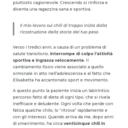
piuttosto cagionevole. Crescendo si rinforza e
diventa una ragazzina sana e sportiva.
Il mio lavoro sui chili di troppo inizia dalla
ricostruzione della storia del tuo peso
Verso i tredici anni, a causa di un problema di
salute transitorio,
interrompe di colpo l’attività
sportiva e ingrassa velocemente
. Il
cambiamento fisico viene associato a quello
ormonale in atto nell’adolescenza e al fatto che
Elisabetta ha accantonato sport e movimento.
A questo punto la paziente inizia un labirintico
percorso fatto di diete di ogni tipo, che si rivela
inefficace e deludente. Ogni volta che perde con
fatica qualche chilo, lo “ritrova” rapidamente e
con gli interessi. Quando arriva da me, dopo anni
di smarrimento, ha circa
venticinque chili in