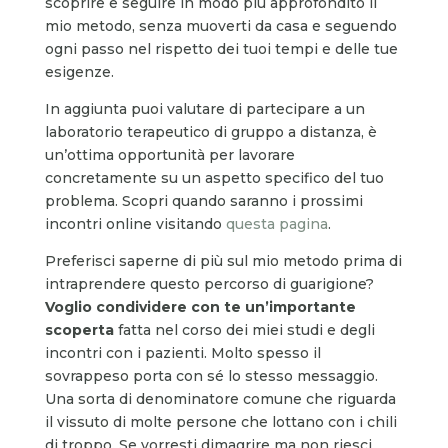
scoprire e seguire in modo più approfondito il
mio metodo, senza muoverti da casa e seguendo
ogni passo nel rispetto dei tuoi tempi e delle tue
esigenze.
In aggiunta puoi valutare di partecipare a un
laboratorio terapeutico di gruppo a distanza, è
un’ottima opportunità per lavorare
concretamente su un aspetto specifico del tuo
problema. Scopri quando saranno i prossimi
incontri online visitando
questa pagina
.
Preferisci saperne di più sul mio metodo prima di
intraprendere questo percorso di guarigione?
Voglio condividere con te un’importante
scoperta
fatta nel corso dei miei studi e degli
incontri con i pazienti. Molto spesso il
sovrappeso porta con sé lo stesso messaggio.
Una sorta di denominatore comune che riguarda
il vissuto di molte persone che lottano con i chili
di troppo. Se vorresti dimagrire ma non riesci,