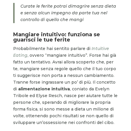
Curate le ferite potrai dimagrire senza dieta
e senza alcun impegno da parte tua nel
controllo di quello che mangi
Mangiare intuitivo: funziona se
guarisci le tue ferite
Probabilmente hai sentito parlare di
Intuitive
Eating
, ovvero “mangiare intuitivo”. Forse hai già
fatto un tentativo. Avrai allora scoperto che, per
te, mangiare senza regole quello che il tuo corpo
ti suggerisce non porta a nessun cambiamento.
Tranne forse ingrassare un po’ di più. Il concetto
di
alimentazione intuitiva
, coniato da Evelyn
Tribole ed Elyse Resch, nasce per aiutare tutte le
persone che, sperando di migliorare la propria
forma fisica, si sono messe a dieta un milione di
volte, ottenendo pochi risultati se non quello di
sviluppare un’ossessione nei confronti del cibo.