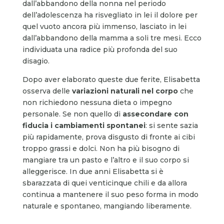
dall’abbandono della nonna nel periodo
dell’adolescenza ha risvegliato in lei il dolore per
quel vuoto ancora più immenso, lasciato in lei
dall’abbandono della mamma a soli tre mesi. Ecco
individuata una radice più profonda del suo
disagio.
Dopo aver elaborato queste due ferite, Elisabetta
osserva delle
variazioni naturali nel corpo
che
non richiedono nessuna dieta o impegno
personale. Se non quello di
assecondare con
fiducia i cambiamenti spontanei
: si sente sazia
più rapidamente, prova disgusto di fronte ai cibi
troppo grassi e dolci. Non ha più bisogno di
mangiare tra un pasto e l’altro e il suo corpo si
alleggerisce. In due anni Elisabetta si è
sbarazzata di quei venticinque chili e da allora
continua a mantenere il suo peso forma in modo
naturale e spontaneo, mangiando liberamente.