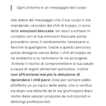
Ogni sintomo è un messaggio dal corpo
Alla radice del messaggio che il tuo corpo ti sta
mandando, veicolato dai chili di troppo, ci sono
delle
emozioni bloccate
. Se riesci a entrare in
contatto con le tue emozioni bloccate potrai
procedere verso il cambiamento necessario a
favorire la guarigione. Grazie a questo percorso
potrai dimagrire senza dieta. I chili di troppo se
ne andranno e tu nemmeno te ne accorgerai.
Eviterai il rischio di compromettere la tua salute
a causa di regimi alimentari pericolosi. Inoltre
non affronterai mai più la delusione di
riprendere i chili persi
. Dirai per sempre addio
all’effetto yo-yo tipico delle diete, che si verifica
sia dopo una dieta fai da te sia (purtroppo) dopo
molte diete salutari proposte da nutrizionisti e
dietologi professionisti.