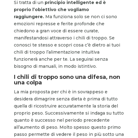
Si tratta di un
principio intelligente
ed è
proprio l’obiettivo che vogliamo
raggiungere.
Ma funziona solo se non ci sono
emozioni represse e ferite profonde che
chiedono a gran voce di essere curate,
manifestandosi attraverso i chili di troppo. Se
conosci te stesso e scopri cosa c’è dietro ai tuoi
chili di troppo l’alimentazione intuitiva
funzionerà anche per te. La seguirai senza
bisogno di manuali, in modo istintivo.
I chili di troppo sono una difesa, non
una colpa
La mia proposta per chi è in sovrappeso e
desidera dimagrire senza dieta è prima di tutto
quella di ricostruire accuratamente la storia del
proprio peso. Successivamente si indaga su tutto
quanto è successo nel periodo precedente
all’aumento di peso. Molto spesso questo primo
passo permette di vedere il peso in più sotto una