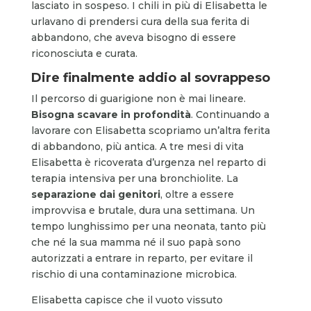
lasciato in sospeso. I chili in più
di Elisabetta le
urlavano di prendersi cura della sua ferita di
abbandono, che aveva bisogno di essere
riconosciuta e curata.
Dire finalmente addio al sovrappeso
Il percorso di guarigione non è mai lineare.
Bisogna scavare in profondità
. Continuando a
lavorare con Elisabetta scopriamo un’altra ferita
di abbandono, più antica. A tre mesi di vita
Elisabetta è ricoverata d’urgenza nel reparto di
terapia intensiva per una bronchiolite. La
separazione dai genitori
, oltre a essere
improvvisa e brutale, dura una settimana. Un
tempo lunghissimo per una neonata, tanto più
che né la sua mamma né il suo papà sono
autorizzati a entrare in reparto, per evitare il
rischio di una contaminazione microbica.
Elisabetta capisce che il vuoto vissuto