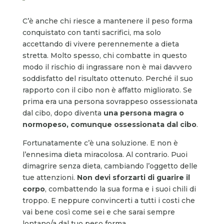
C’è anche chi riesce a mantenere il peso forma
conquistato con tanti sacrifici, ma solo
accettando di vivere perennemente a dieta
stretta. Molto spesso, chi combatte in questo
modo il rischio di ingrassare non è mai davvero
soddisfatto del risultato ottenuto. Perché il suo
rapporto con il cibo non è affatto migliorato. Se
prima era una persona sovrappeso ossessionata
dal cibo, dopo diventa
una persona magra o
normopeso, comunque ossessionata dal cibo
.
Fortunatamente c’è una soluzione. E non è
l’ennesima dieta miracolosa. Al contrario. Puoi
dimagrire senza dieta, cambiando l’oggetto delle
tue attenzioni.
Non devi sforzarti di guarire il
corpo
, combattendo la sua forma e i suoi chili di
troppo. E neppure convincerti a tutti i costi che
vai bene così come sei e che sarai sempre
lontano/a dal tuo peso forma.