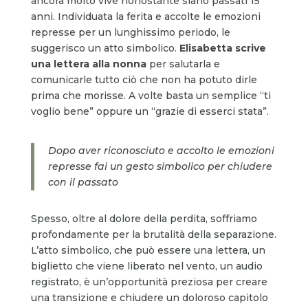
ancora molto vive nonostante siano passati 15
anni. Individuata la ferita e accolte le emozioni
represse per un lunghissimo periodo, le
suggerisco un atto simbolico.
Elisabetta scrive
una lettera alla nonna
per salutarla e
comunicarle tutto ciò che non ha potuto dirle
prima che morisse. A volte basta un semplice “ti
voglio bene” oppure un “grazie di esserci stata”.
Dopo aver riconosciuto e accolto le emozioni
represse fai un gesto simbolico per chiudere
con il passato
Spesso, oltre al dolore della perdita, soffriamo
profondamente per la brutalità della separazione.
L’atto simbolico, che può essere una lettera, un
biglietto che viene liberato nel vento, un audio
registrato, è un’opportunità preziosa per creare
una transizione e chiudere un doloroso capitolo