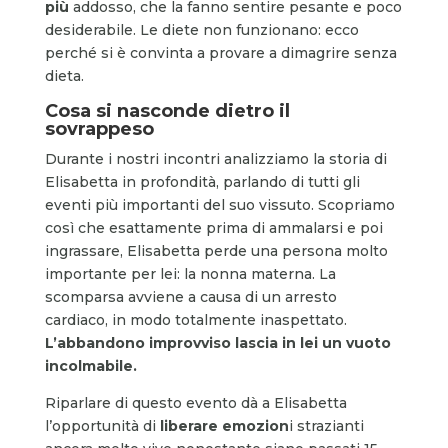
più
addosso, che la fanno sentire pesante e poco
desiderabile. Le diete non funzionano: ecco
perché si è convinta a provare a dimagrire senza
dieta.
Cosa si nasconde dietro il
sovrappeso
Durante i nostri incontri analizziamo la storia di
Elisabetta in profondità, parlando di tutti gli
eventi più importanti del suo vissuto. Scopriamo
così che esattamente prima di ammalarsi e poi
ingrassare, Elisabetta perde una persona molto
importante per lei: la nonna materna. La
scomparsa avviene a causa di un arresto
cardiaco, in modo totalmente inaspettato.
L’abbandono improvviso lascia in lei un vuoto
incolmabile.
Riparlare di questo evento dà a Elisabetta
l’opportunità di
liberare emozion
i strazianti