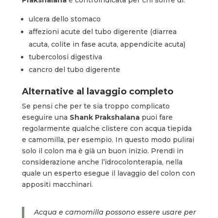
ulcera dello stomaco
affezioni acute del tubo digerente (diarrea
acuta, colite in fase acuta, appendicite acuta)
tubercolosi digestiva
cancro del tubo digerente
Alternative al lavaggio completo
Se pensi che per te sia troppo complicato
eseguire una
Shank Prakshalana
puoi fare
regolarmente qualche clistere con acqua tiepida
e camomilla, per esempio. In questo modo pulirai
solo il colon ma è già un buon inizio. Prendi in
considerazione anche l’idrocolonterapia, nella
quale un esperto esegue il lavaggio del colon con
appositi macchinari.
Acqua e camomilla possono essere usare per