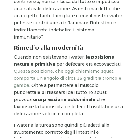
continenza, non si rilassa del tutto e impedisce
una naturale defecazione. Avresti mai detto che
un oggetto tanto famigliare come il nostro water
potesse contribuire a infiammare l’intestino e
indirettamente indebolire il sistema
immunitario?
Rimedio alla modernità
Quando non esistevano i water,
la posizione
naturale primitiva
per defecare era accovacciati.
Questa posizione, che oggi chiamiamo squat,
comporta un angolo di circa 35 gradi tra tronco e
gambe
. Oltre a permettere al muscolo
puborettale di rilassarsi del tutto, lo squat
provoca
una pressione addominale
che
favorisce la fuoriuscita delle feci. Il risultato è una
defecazione veloce e completa.
I water alla turca sono quindi più adatti allo
svuotamento corretto degli intestini e