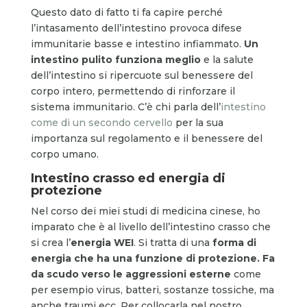
Questo dato di fatto ti fa capire perché
l’intasamento dell’intestino provoca difese
immunitarie basse e intestino infiammato.
Un
intestino pulito funziona meglio
e la salute
dell’intestino si ripercuote sul benessere del
corpo intero, permettendo di rinforzare il
sistema immunitario. C’è chi parla dell’
intestino
come di un secondo cervello
per la sua
importanza sul regolamento e il benessere del
corpo umano.
Intestino crasso ed energia di
protezione
Nel corso dei miei studi di medicina cinese, ho
imparato che è al livello dell’intestino crasso che
si crea l’
energia WEI
. Si tratta di una
forma di
energia che ha una funzione di protezione. Fa
da scudo verso le aggressioni esterne
come
per esempio virus, batteri, sostanze tossiche, ma
anche traumi ecc. Per collocarla nel nostro