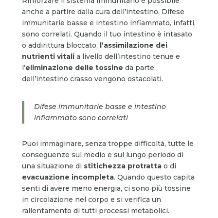
Rinforzare il sistema immunitario è possibile
anche a partire dalla cura dell’intestino. Difese
immunitarie basse e intestino infiammato, infatti,
sono correlati. Quando il tuo intestino è intasato
o addirittura bloccato,
l’assimilazione dei
nutrienti vitali
a livello dell’intestino tenue e
l’
eliminazione delle tossine
da parte
dell’intestino crasso vengono ostacolati.
Difese immunitarie basse e intestino
infiammato sono correlati
Puoi immaginare, senza troppe difficoltà, tutte le
conseguenze sul medio e sul lungo periodo di
una situazione di
stitichezza protratta
o di
evacuazione incompleta
. Quando questo capita
senti di avere meno energia, ci sono più tossine
in circolazione nel corpo e si verifica un
rallentamento di tutti processi metabolici.