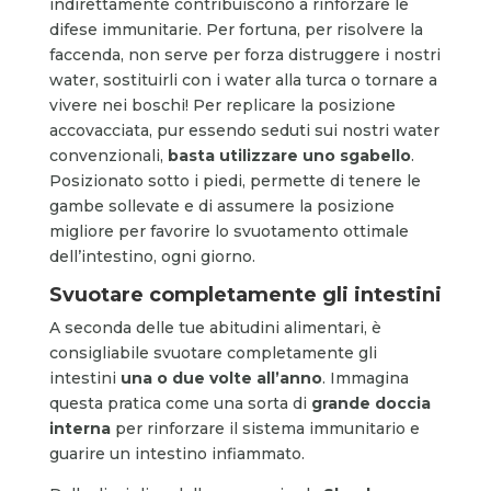
indirettamente contribuiscono a rinforzare le
difese immunitarie. Per fortuna, per risolvere la
faccenda, non serve per forza distruggere i nostri
water, sostituirli con i water alla turca o tornare a
vivere nei boschi! Per replicare la posizione
accovacciata, pur essendo seduti sui nostri water
convenzionali,
basta utilizzare uno sgabello
.
Posizionato sotto i piedi, permette di tenere le
gambe sollevate e di assumere la posizione
migliore per favorire lo svuotamento ottimale
dell’intestino, ogni giorno.
Svuotare completamente gli intestini
A seconda delle tue abitudini alimentari, è
consigliabile svuotare completamente gli
intestini
una o due volte all’anno
. Immagina
questa pratica come una sorta di
grande doccia
interna
per rinforzare il sistema immunitario e
guarire un intestino infiammato.