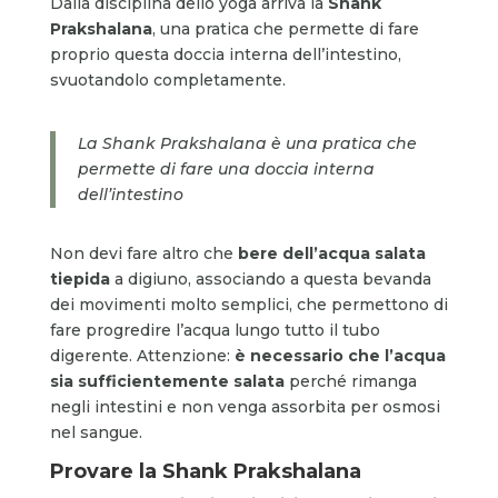
Dalla disciplina dello yoga arriva la
Shank
Prakshalana
, una pratica che permette di fare
proprio questa doccia interna dell’intestino,
svuotandolo completamente.
La Shank Prakshalana è una pratica che
permette di fare una doccia interna
dell’intestino
Non devi fare altro che
bere dell’acqua salata
tiepida
a digiuno, associando a questa bevanda
dei movimenti molto semplici, che permettono di
fare progredire l’acqua lungo tutto il tubo
digerente. Attenzione:
è necessario che l’acqua
sia sufficientemente salata
perché rimanga
negli intestini e non venga assorbita per osmosi
nel sangue.
Provare la
Shank Prakshalana