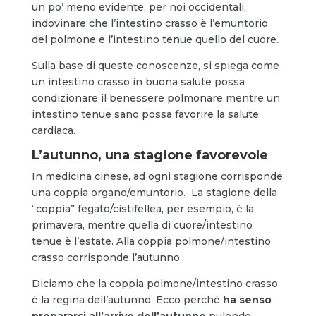
un po’ meno evidente, per noi occidentali,
indovinare che l’intestino crasso è l’emuntorio
del polmone e l’intestino tenue quello del cuore.
Sulla base di queste conoscenze, si spiega come
un intestino crasso in buona salute possa
condizionare il benessere polmonare mentre un
intestino tenue sano possa favorire la salute
cardiaca.
L’autunno, una stagione favorevole
In medicina cinese, ad ogni stagione corrisponde
una coppia organo/emuntorio. La stagione della
“coppia” fegato/cistifellea, per esempio, è la
primavera, mentre quella di cuore/intestino
tenue è l’estate. Alla coppia polmone/intestino
crasso corrisponde l’autunno.
Diciamo che la coppia polmone/intestino crasso
è la regina dell’autunno. Ecco perché
ha senso
prepararsi all’arrivo dell’autunno
pulendo