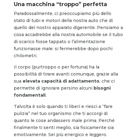
Una macchina “troppo” perfetta
Paradossalmente, ci preoccupiamo più dello
stato di tubi e motori della nostra auto che di
quello del nostro apparato digerente. Pensiamo a
cosa accadrebbe alla nostra automobile se il tubo
di scarico fosse tappato o l’alimentazione
funzionasse male: si fermerebbe dopo pochi
chilometri.
Il corpo (purtroppo o per fortuna) ha la
possibilità di tirare avanti comunque, grazie alla
sua
elevata capacità di adattamento
, che ci
permette di ignorare persino alcuni
bisogni
fondamentali
.
Talvolta è solo quando ti liberi e riesci a “fare
pulizia” nel tuo organismo che ti accorgi di
quanto le cose andassero male prima. Perché
finalmente ti senti meglio, sia fisicamente sia
emotivamente. Sei più energico e leggero.