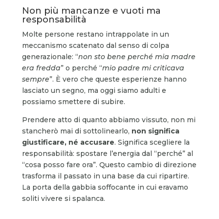
Non più mancanze e vuoti ma
responsabilità
Molte persone restano intrappolate in un
meccanismo scatenato dal senso di colpa
generazionale: “
non sto bene perché mia madre
era fredda
” o perché “
mio padre mi criticava
sempre
”. È vero che queste esperienze hanno
lasciato un segno, ma oggi siamo adulti e
possiamo smettere di subire.
Prendere atto di quanto abbiamo vissuto, non mi
stancherò mai di sottolinearlo,
non significa
giustificare, né accusare
. Significa scegliere la
responsabilità: spostare l’energia dal “perché” al
“cosa posso fare ora”. Questo cambio di direzione
trasforma il passato in una base da cui ripartire.
La porta della gabbia soffocante in cui eravamo
soliti vivere si spalanca.