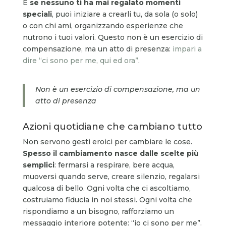
E
se nessuno ti ha mai regalato momenti
speciali
, puoi iniziare a crearli tu, da sola (o solo)
o con chi ami, organizzando esperienze che
nutrono i tuoi valori. Questo non è un esercizio di
compensazione, ma un atto di presenza:
impari a
dire “ci sono per me, qui ed ora”
.
Non è un esercizio di compensazione, ma un
atto di presenza
Azioni quotidiane che cambiano tutto
Non servono gesti eroici per cambiare le cose.
Spesso il cambiamento nasce dalle scelte più
semplici
: fermarsi a respirare, bere acqua,
muoversi quando serve, creare silenzio, regalarsi
qualcosa di bello. Ogni volta che ci ascoltiamo,
costruiamo fiducia in noi stessi. Ogni volta che
rispondiamo a un bisogno, rafforziamo un
messaggio interiore potente: “io ci sono per me”.