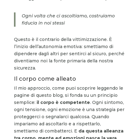
Ogni volta che ci ascoltiamo, costruiamo
fiducia in noi stessi
Questo è il contrario della vittimizzazione. È
l’inizio dell’autonomia emotiva: smettiamo di
dipendere dagli altri per sentirci al sicuro, perché
diventiamo noi la fonte primaria della nostra
sicurezza.
Il corpo come alleato
Il mio approccio, come puoi scoprire leggendo le
pagine di questo blog, si fonda su un principio
semplice:
il corpo è competente
. Ogni sintomo,
ogni tensione, ogni emozione è una strategia per
proteggerci o segnalarci qualcosa. Quando
impariamo ad ascoltarlo e a rispettarlo,
smettiamo di combatterci. E
da questa alleanza
tra corpo, mente ed emozioni nasce la vera