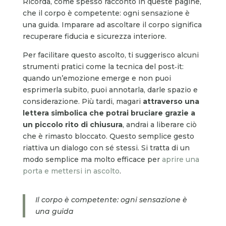
Ricorda, come spesso racconto in queste pagine,
che il corpo è competente: ogni sensazione è
una guida. Imparare ad ascoltare il corpo significa
recuperare fiducia e sicurezza interiore.
Per facilitare questo ascolto, ti suggerisco alcuni
strumenti pratici come la tecnica del post‑it:
quando un’emozione emerge e non puoi
esprimerla subito, puoi annotarla, darle spazio e
considerazione. Più tardi, magari
attraverso una
lettera simbolica che potrai bruciare grazie a
un piccolo rito di chiusura
, andrai a liberare ciò
che è rimasto bloccato. Questo semplice gesto
riattiva un dialogo con sé stessi. Si tratta di un
modo semplice ma molto efficace per
aprire una
porta e mettersi in ascolto
.
Il corpo è competente: ogni sensazione è
una guida