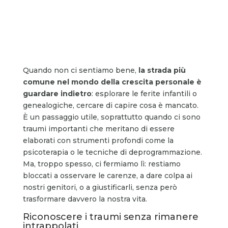
Quando non ci sentiamo bene,
la strada più
comune nel mondo della crescita personale è
guardare indietro
: esplorare le ferite infantili o
genealogiche, cercare di capire cosa è mancato.
È un passaggio utile, soprattutto quando ci sono
traumi importanti che meritano di essere
elaborati con strumenti profondi come la
psicoterapia o le tecniche di deprogrammazione.
Ma, troppo spesso, ci fermiamo lì: restiamo
bloccati a osservare le carenze, a dare colpa ai
nostri genitori, o a giustificarli, senza però
trasformare davvero la nostra vita.
Riconoscere i traumi senza rimanere
intrappolati