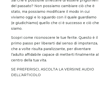
Sai che è possibile smettere di essere prigionieri
del passato? Non possiamo cambiare ciò che è
stato, ma possiamo modificare il modo in cui
viviamo oggi e lo sguardo con il quale guardiamo
(e giudichiamo) quello che ci è successo e ciò che
siamo.
Scopri come riconoscere le tue ferite. Questo è il
primo passo per liberarti dal senso di impotenza,
che a volte risulta paralizzante, per diventare
l’adulto affidabile capace di metterti finalmente al
centro della tua vita.
SE PREFERISCI, ASCOLTA LA VERSINE AUDIO
DELL’ARTICOLO