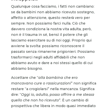
Qualunque cosa facciamo, i fatti non cambiano:
se da bambini non abbiamo ricevuto sostegno,
affetto o attenzione, questo resterà vero per
sempre. Non possiamo farci nulla. Ciò che
davvero condiziona la nostra vita adulta, però,
non è il trauma in sé, bensì il potere che gli
lasciamo esercitare su di noi oggi. Proprio qui
avviene la svolta: possiamo riconoscere il
passato senza rimanerne prigionieri. Possiamo
trasformarci negli adulti affidabili che non
abbiamo avuto e dare a noi stessi quello di cui
abbiamo bisogno.
Accettare che “
alla bambina che ero
mancavano cure o rassicurazioni
” non significa
restare “a crogiolarsi” nella mancanza. Significa
dire: “
Oggi io, adulta, posso offrire a me stessa
quello che non ho ricevuto
”. È un cambio di
prospettiva che libera in modo quasi immediato