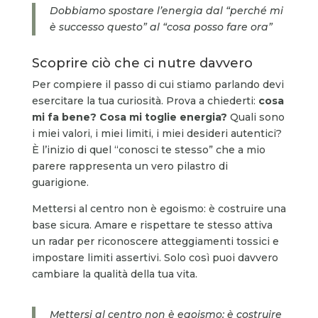
Dobbiamo spostare l’energia dal “perché mi
è successo questo” al “cosa posso fare ora”
Scoprire ciò che ci nutre davvero
Per compiere il passo di cui stiamo parlando devi
esercitare la tua curiosità. Prova a chiederti:
cosa
mi fa bene? Cosa mi toglie energia?
Quali sono
i miei valori, i miei limiti, i miei desideri autentici?
È l’inizio di quel “conosci te stesso” che a mio
parere rappresenta un vero pilastro di
guarigione.
Mettersi al centro non è egoismo: è costruire una
base sicura. Amare e rispettare te stesso attiva
un radar per riconoscere atteggiamenti tossici e
impostare limiti assertivi. Solo così puoi davvero
cambiare la qualità della tua vita.
Mettersi al centro non è egoismo: è costruire