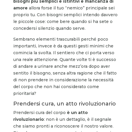
bisogni più semplici e istintivi e mancanza di
amore
allora forse il tuo “nemico” principale sei
proprio tu. Con bisogni semplici intendo davvero
le piccole cose: come bere quando si ha sete o
concedersi silenzio quando serve.
Sembrano elementi trascurabili perché poco
importanti, invece è da questi gesti minimi che
comincia la svolta. Il sentiero che ci porta verso
una reale attenzione. Quante volte ti è successo
di andare a urinare anche mezz’ora dopo aver
sentito il bisogno, senza altra ragione che il fatto
di non prendere in considerazione la necessità
del corpo che non hai considerato come
prioritaria?
Prendersi cura, un atto rivoluzionario
Prendersi cura del corpo
è un atto
rivoluzionario
: non è un dettaglio, è il segnale
che siamo pronti a riconoscere il nostro valore.