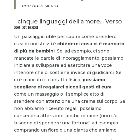
una base sicura
I cinque linguaggi dell’amore… Verso
se stessi
Un passaggio utile per capire come prenderci
cura di noi stessi è
chiederci cosa ci è mancato
di più da bambini
. Se, ad esempio, ci sono
mancate le parole di incoraggiamento, possiamo
iniziare a sviluppare ed esercitare una voce
interiore che ci sostiene invece di giudicarci. Se
ci è mancato il contatto fisico,
possiamo
scegliere di regalarci piccoli gesti di cura
,
come un massaggio o il semplice atto di
stendere con attenzione una crema sul corpo. Se
non abbiamo ricevuto regali, possiamo
concederci attenzioni, anche minime (non c’è
bisogno di spendere una fortuna!) ad esempio
comprando un fiore o una pianta che amiamo.