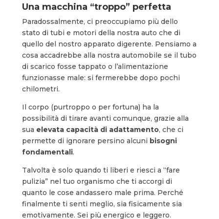
Una macchina “troppo” perfetta
Paradossalmente, ci preoccupiamo più dello
stato di tubi e motori della nostra auto che di
quello del nostro apparato digerente. Pensiamo a
cosa accadrebbe alla nostra automobile se il tubo
di scarico fosse tappato o l’alimentazione
funzionasse male: si fermerebbe dopo pochi
chilometri.
Il corpo (purtroppo o per fortuna) ha la
possibilità di tirare avanti comunque, grazie alla
sua
elevata capacità di adattamento
, che ci
permette di ignorare persino alcuni
bisogni
fondamentali
.
Talvolta è solo quando ti liberi e riesci a “fare
pulizia” nel tuo organismo che ti accorgi di
quanto le cose andassero male prima. Perché
finalmente ti senti meglio, sia fisicamente sia
emotivamente. Sei più energico e leggero.