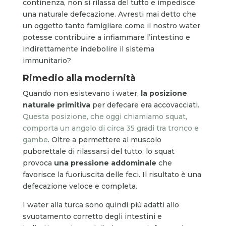
continenza, non si rilassa del tutto e impedisce
una naturale defecazione. Avresti mai detto che
un oggetto tanto famigliare come il nostro water
potesse contribuire a infiammare l’intestino e
indirettamente indebolire il sistema
immunitario?
Rimedio alla modernità
Quando non esistevano i water,
la posizione
naturale primitiva
per defecare era accovacciati.
Questa posizione, che oggi chiamiamo squat,
comporta un angolo di circa 35 gradi tra tronco e
gambe
. Oltre a permettere al muscolo
puborettale di rilassarsi del tutto, lo squat
provoca
una pressione addominale
che
favorisce la fuoriuscita delle feci. Il risultato è una
defecazione veloce e completa.
I water alla turca sono quindi più adatti allo
svuotamento corretto degli intestini e