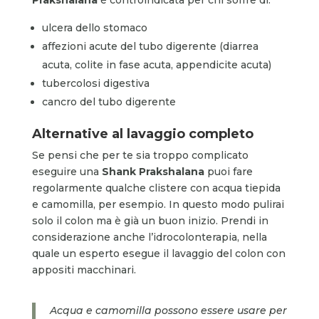
ulcera dello stomaco
affezioni acute del tubo digerente (diarrea
acuta, colite in fase acuta, appendicite acuta)
tubercolosi digestiva
cancro del tubo digerente
Alternative al lavaggio completo
Se pensi che per te sia troppo complicato
eseguire una
Shank Prakshalana
puoi fare
regolarmente qualche clistere con acqua tiepida
e camomilla, per esempio. In questo modo pulirai
solo il colon ma è già un buon inizio. Prendi in
considerazione anche l’idrocolonterapia, nella
quale un esperto esegue il lavaggio del colon con
appositi macchinari.
Acqua e camomilla possono essere usare per