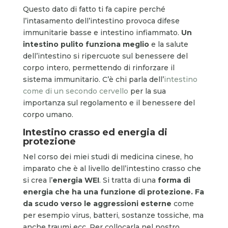
Questo dato di fatto ti fa capire perché
l’intasamento dell’intestino provoca difese
immunitarie basse e intestino infiammato.
Un
intestino pulito funziona meglio
e la salute
dell’intestino si ripercuote sul benessere del
corpo intero, permettendo di rinforzare il
sistema immunitario. C’è chi parla dell’
intestino
come di un secondo cervello
per la sua
importanza sul regolamento e il benessere del
corpo umano.
Intestino crasso ed energia di
protezione
Nel corso dei miei studi di medicina cinese, ho
imparato che è al livello dell’intestino crasso che
si crea l’
energia WEI
. Si tratta di una
forma di
energia che ha una funzione di protezione. Fa
da scudo verso le aggressioni esterne
come
per esempio virus, batteri, sostanze tossiche, ma
anche traumi ecc. Per collocarla nel nostro