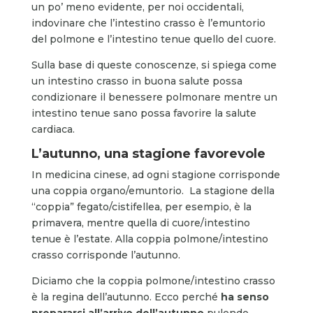
un po’ meno evidente, per noi occidentali,
indovinare che l’intestino crasso è l’emuntorio
del polmone e l’intestino tenue quello del cuore.
Sulla base di queste conoscenze, si spiega come
un intestino crasso in buona salute possa
condizionare il benessere polmonare mentre un
intestino tenue sano possa favorire la salute
cardiaca.
L’autunno, una stagione favorevole
In medicina cinese, ad ogni stagione corrisponde
una coppia organo/emuntorio. La stagione della
“coppia” fegato/cistifellea, per esempio, è la
primavera, mentre quella di cuore/intestino
tenue è l’estate. Alla coppia polmone/intestino
crasso corrisponde l’autunno.
Diciamo che la coppia polmone/intestino crasso
è la regina dell’autunno. Ecco perché
ha senso
prepararsi all’arrivo dell’autunno
pulendo