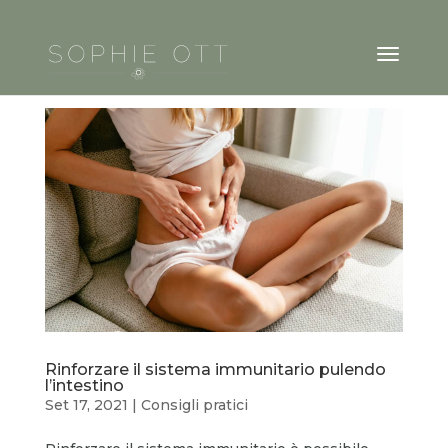
Rinforzare il sistema immunitario pulendo
l’intestino
Set 17, 2021
|
Consigli pratici