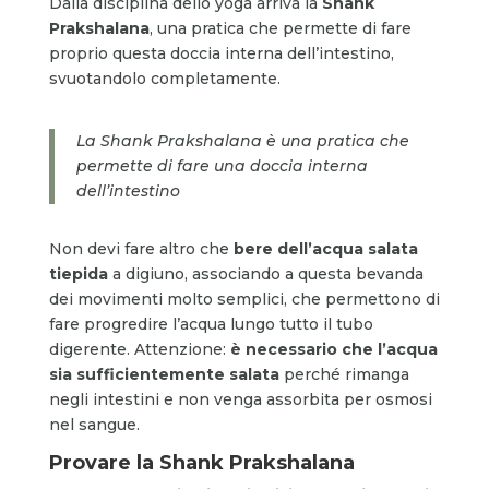
Dalla disciplina dello yoga arriva la
Shank
Prakshalana
, una pratica che permette di fare
proprio questa doccia interna dell’intestino,
svuotandolo completamente.
La Shank Prakshalana è una pratica che
permette di fare una doccia interna
dell’intestino
Non devi fare altro che
bere dell’acqua salata
tiepida
a digiuno, associando a questa bevanda
dei movimenti molto semplici, che permettono di
fare progredire l’acqua lungo tutto il tubo
digerente. Attenzione:
è necessario che l’acqua
sia sufficientemente salata
perché rimanga
negli intestini e non venga assorbita per osmosi
nel sangue.
Provare la
Shank Prakshalana