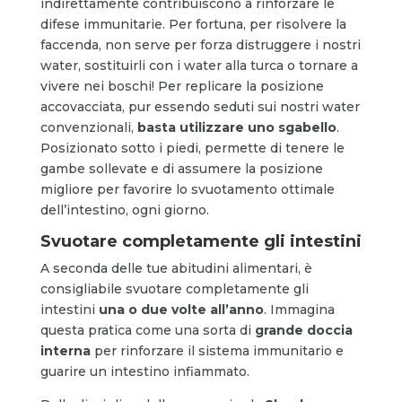
indirettamente contribuiscono a rinforzare le
difese immunitarie. Per fortuna, per risolvere la
faccenda, non serve per forza distruggere i nostri
water, sostituirli con i water alla turca o tornare a
vivere nei boschi! Per replicare la posizione
accovacciata, pur essendo seduti sui nostri water
convenzionali,
basta utilizzare uno sgabello
.
Posizionato sotto i piedi, permette di tenere le
gambe sollevate e di assumere la posizione
migliore per favorire lo svuotamento ottimale
dell’intestino, ogni giorno.
Svuotare completamente gli intestini
A seconda delle tue abitudini alimentari, è
consigliabile svuotare completamente gli
intestini
una o due volte all’anno
. Immagina
questa pratica come una sorta di
grande doccia
interna
per rinforzare il sistema immunitario e
guarire un intestino infiammato.