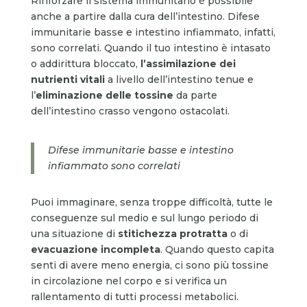
Rinforzare il sistema immunitario è possibile
anche a partire dalla cura dell’intestino. Difese
immunitarie basse e intestino infiammato, infatti,
sono correlati. Quando il tuo intestino è intasato
o addirittura bloccato,
l’assimilazione dei
nutrienti vitali
a livello dell’intestino tenue e
l’
eliminazione delle tossine
da parte
dell’intestino crasso vengono ostacolati.
Difese immunitarie basse e intestino
infiammato sono correlati
Puoi immaginare, senza troppe difficoltà, tutte le
conseguenze sul medio e sul lungo periodo di
una situazione di
stitichezza protratta
o di
evacuazione incompleta
. Quando questo capita
senti di avere meno energia, ci sono più tossine
in circolazione nel corpo e si verifica un
rallentamento di tutti processi metabolici.