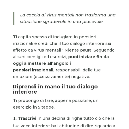
La caccia ai virus mentali non trasforma una
situazione sgradevole in una piacevole
Ti capita spesso di indugiare in pensieri
irrazionali e credi che il tuo dialogo interiore sia
affetto da virus mentali? Niente paura. Seguendo
alcuni consigli ed esercizi,
puoi iniziare fin da
oggi a mettere all’angolo i
pensieri irrazionali,
responsabili delle tue
emozioni (eccessivamente) negative.
Riprendi in mano il tuo dialogo
interiore
Ti propongo di fare, appena possibile, un
esercizio in 5 tappe.
Trascrivi
in una decina di righe tutto ciò che la
tua voce interiore ha l’abitudine di dire riguardo a