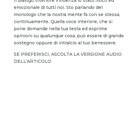
Il dialogo interiore influenza lo stato fisico ed
emozionale di tutti noi. Sto parlando del
monologo che la nostra mente fa con se stessa,
continuamente. Quella voce interiore, che si
pone domande nella tua testa ed esprime
opinioni su qualunque cosa, può essere di grande
sostegno oppure di intralcio al tuo benessere.
SE PREFERISCI, ASCOLTA LA VERSIONE AUDIO
DELL’ARTICOLO