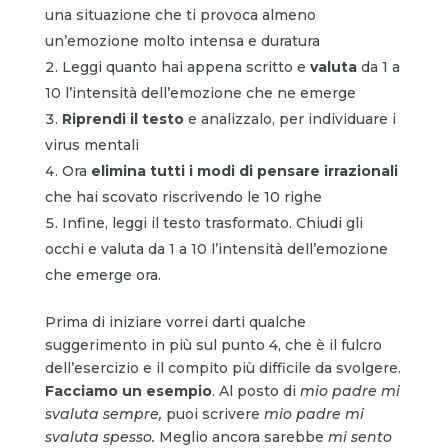
una situazione che ti provoca almeno
un’emozione molto intensa e duratura
Leggi quanto hai appena scritto e
valuta
da 1 a
10 l’intensità dell’emozione che ne emerge
Riprendi il testo
e analizzalo, per individuare i
virus mentali
Ora
elimina tutti i modi di pensare irrazionali
che hai scovato riscrivendo le 10 righe
Infine, leggi il testo trasformato. Chiudi gli
occhi e valuta da 1 a 10 l’intensità dell’emozione
che emerge ora.
Prima di iniziare vorrei darti qualche
suggerimento in più sul punto 4, che è il fulcro
dell’esercizio e il compito più difficile da svolgere.
Facciamo un esempio
. Al posto di
mio padre mi
svaluta sempre,
puoi scrivere
mio padre mi
svaluta spesso.
Meglio ancora sarebbe
mi sento