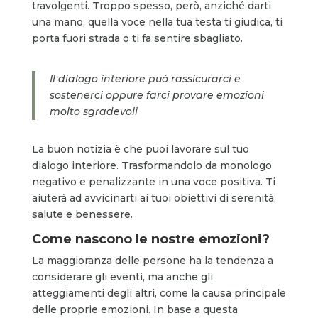
travolgenti. Troppo spesso, però, anziché darti
una mano, quella voce nella tua testa ti giudica, ti
porta fuori strada o ti fa sentire sbagliato.
Il dialogo interiore può rassicurarci e
sostenerci oppure farci provare emozioni
molto sgradevoli
La buon notizia è che puoi lavorare sul tuo
dialogo interiore. Trasformandolo da monologo
negativo e penalizzante in una voce positiva. Ti
aiuterà ad avvicinarti ai tuoi obiettivi di serenità,
salute e benessere.
Come nascono le nostre emozioni?
La maggioranza delle persone ha la tendenza a
considerare gli eventi, ma anche gli
atteggiamenti degli altri, come la causa principale
delle proprie emozioni. In base a questa