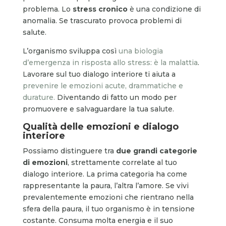
problema. Lo
stress cronico
è una condizione di
anomalia. Se trascurato provoca problemi di
salute.
L’organismo sviluppa così
una biologia
d’emergenza in risposta allo stress: è la malattia
.
Lavorare sul tuo dialogo interiore ti aiuta a
prevenire le emozioni acute, drammatiche e
durature.
Diventando di fatto un modo per
promuovere e salvaguardare la tua salute.
Qualità delle emozioni e dialogo
interiore
Possiamo distinguere tra
due grandi categorie
di emozioni
, strettamente correlate al tuo
dialogo interiore. La prima categoria ha come
rappresentante la paura, l’altra l’amore. Se vivi
prevalentemente emozioni che rientrano nella
sfera della paura, il tuo organismo è in tensione
costante. Consuma molta energia e il suo