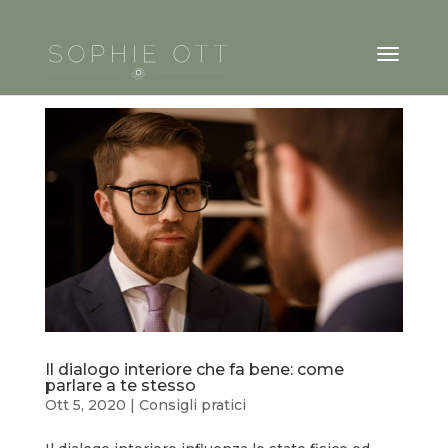
Il dialogo interiore che fa bene: come
parlare a te stesso
Ott 5, 2020
|
Consigli pratici