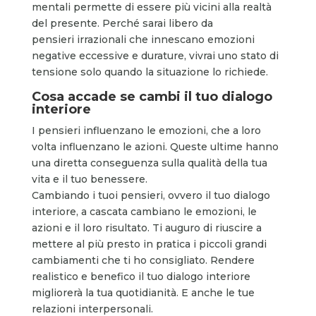
mentali permette di essere più vicini alla realtà
del presente. Perché sarai libero da
pensieri irrazionali che innescano emozioni
negative eccessive e durature, vivrai uno stato di
tensione solo quando la situazione lo richiede.
Cosa accade se cambi il tuo dialogo
interiore
I pensieri influenzano le emozioni, che a loro
volta influenzano le azioni. Queste ultime hanno
una diretta conseguenza sulla qualità della tua
vita e il tuo benessere.
Cambiando i tuoi pensieri, ovvero il tuo dialogo
interiore, a cascata cambiano le emozioni, le
azioni e il loro risultato. Ti auguro di riuscire a
mettere al più presto in pratica i piccoli grandi
cambiamenti che ti ho consigliato. Rendere
realistico e benefico il tuo dialogo interiore
migliorerà la tua quotidianità. E anche le tue
relazioni interpersonali.