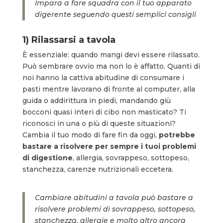
Impara a fare squadra con il tuo apparato
digerente seguendo questi semplici consigli
1) Rilassarsi a tavola
È essenziale: quando mangi devi essere rilassato.
Può sembrare ovvio ma non lo è affatto. Quanti di
noi hanno la cattiva abitudine di consumare i
pasti mentre lavorano di fronte al computer, alla
guida o addirittura in piedi, mandando giù
bocconi quasi interi di cibo non masticato? Ti
riconosci in una o più di queste situazioni?
Cambia il tuo modo di fare fin da oggi,
potrebbe
bastare a risolvere per sempre i tuoi problemi
di digestione
, allergia, sovrappeso, sottopeso,
stanchezza, carenze nutrizionali eccetera.
Cambiare abitudini a tavola può bastare a
risolvere problemi di sovrappeso, sottopeso,
stanchezza, allergie e molto altro ancora