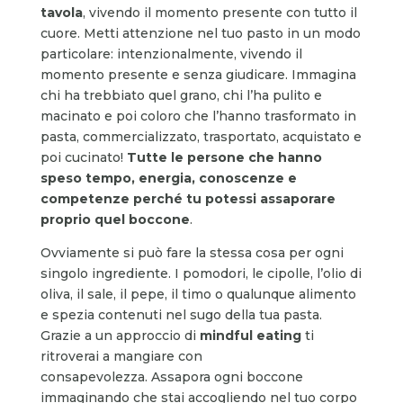
tavola
, vivendo il momento presente con tutto il
cuore. Metti attenzione nel tuo pasto in un modo
particolare: intenzionalmente, vivendo il
momento presente e senza giudicare. Immagina
chi ha trebbiato quel grano, chi l’ha pulito e
macinato e poi coloro che l’hanno trasformato in
pasta, commercializzato, trasportato, acquistato e
poi cucinato!
Tutte le persone che hanno
speso tempo, energia, conoscenze e
competenze perché tu potessi assaporare
proprio quel boccone
.
Ovviamente si può fare la stessa cosa per ogni
singolo ingrediente. I pomodori, le cipolle, l’olio di
oliva, il sale, il pepe, il timo o qualunque alimento
e spezia contenuti nel sugo della tua pasta.
Grazie a un approccio di
mindful eating
ti
ritroverai a mangiare con
consapevolezza. Assapora ogni boccone
immaginando che stai accogliendo nel tuo corpo