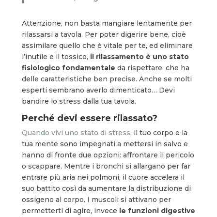
Attenzione, non basta mangiare lentamente per
rilassarsi a tavola. Per poter digerire bene, cioè
assimilare quello che è vitale per te, ed eliminare
l’inutile e il tossico,
il rilassamento è uno stato
fisiologico fondamentale
da rispettare, che ha
delle caratteristiche ben precise. Anche se molti
esperti sembrano averlo dimenticato… Devi
bandire lo stress dalla tua tavola.
Perché devi essere rilassato?
Quando vivi uno stato di stress
, il tuo corpo e la
tua mente sono impegnati a mettersi in salvo e
hanno di fronte due opzioni: affrontare il pericolo
o scappare. Mentre i bronchi si allargano per far
entrare più aria nei polmoni, il cuore accelera il
suo battito così da aumentare la distribuzione di
ossigeno al corpo. I muscoli si attivano per
permetterti di agire, invece
le funzioni
digestive