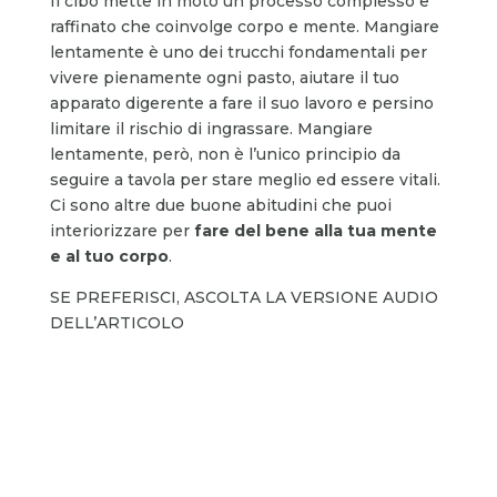
Il cibo mette in moto un processo complesso e
raffinato che coinvolge corpo e mente. Mangiare
lentamente è uno dei trucchi fondamentali per
vivere pienamente ogni pasto, aiutare il tuo
apparato digerente a fare il suo lavoro e persino
limitare il rischio di ingrassare. Mangiare
lentamente, però, non è l’unico principio da
seguire a tavola per stare meglio ed essere vitali.
Ci sono altre due buone abitudini che puoi
interiorizzare per
fare del bene alla tua mente
e al tuo corpo
.
SE PREFERISCI, ASCOLTA LA VERSIONE AUDIO
DELL’ARTICOLO