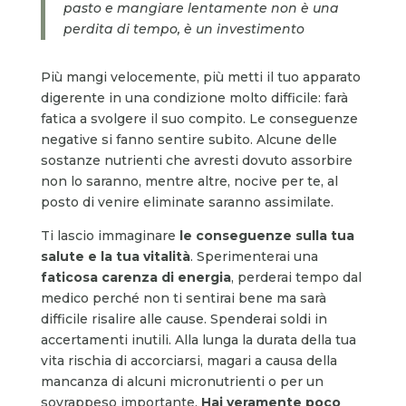
pasto e mangiare lentamente non è una
perdita di tempo, è un investimento
Più mangi velocemente, più metti il tuo apparato
digerente in una condizione molto difficile: farà
fatica a svolgere il suo compito. Le conseguenze
negative si fanno sentire subito. Alcune delle
sostanze nutrienti che avresti dovuto assorbire
non lo saranno, mentre altre, nocive per te, al
posto di venire eliminate saranno assimilate.
Ti lascio immaginare
le conseguenze sulla tua
salute e la tua vitalità
. Sperimenterai una
faticosa carenza di energia
, perderai tempo dal
medico perché non ti sentirai bene ma sarà
difficile risalire alle cause. Spenderai soldi in
accertamenti inutili. Alla lunga la durata della tua
vita rischia di accorciarsi, magari a causa della
mancanza di alcuni micronutrienti o per un
sovrappeso importante.
Hai veramente poco