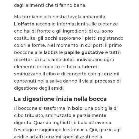
dagli alimenti che ti fanno bene.
Ma torniamo alla nostra tavola imbandita.
L’olfatto
raccoglie informazioni sulle pietanze
che hai di fronte e gli ingredienti di cui sono
costituite,
gli occhi
esplorano i piatti registrando
colori e forme. Nel momento in cui porti il primo
boccone alle labbra le
papille gustative
e tutti i
recettori di cui siamo dotati individuano ogni
elemento introdotto in bocca.
I denti
sminuzzano il cibo e di concerto con gli enzimi
contenuti nella saliva danno il via al processo di
digestione degli amidi.
La digestione inizia nella bocca
Il boccone si trasforma in
bolo
: una poltiglia di
cibo triturato, sminuzzato e parzialmente
digerito. Quando inghiotti, il bolo attraversa
l’esofago e raggiunge lo stomaco. Qui, grazie agli
acidi e ad altri enzimi specializzati nella