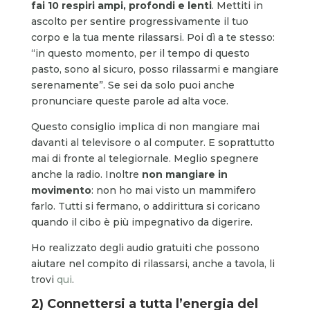
fai 10 respiri ampi, profondi e lenti
. Mettiti in
ascolto per sentire progressivamente il tuo
corpo e la tua mente rilassarsi. Poi dì a te stesso:
“in questo momento, per il tempo di questo
pasto, sono al sicuro, posso rilassarmi e mangiare
serenamente”. Se sei da solo puoi anche
pronunciare queste parole ad alta voce.
Questo consiglio implica di non mangiare mai
davanti al televisore o al computer. E soprattutto
mai di fronte al telegiornale. Meglio spegnere
anche la radio. Inoltre
non mangiare in
movimento
: non ho mai visto un mammifero
farlo. Tutti si fermano, o addirittura si coricano
quando il cibo è più impegnativo da digerire.
Ho realizzato degli audio gratuiti che possono
aiutare nel compito di rilassarsi, anche a tavola, li
trovi
qui
.
2) Connettersi a tutta l’energia del