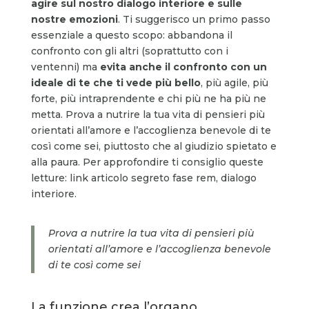
agire sul nostro dialogo interiore e sulle
nostre emozioni
. Ti suggerisco un primo passo
essenziale a questo scopo: abbandona il
confronto con gli altri (soprattutto con i
ventenni) ma
evita anche il confronto con un
ideale di te che ti vede più bello
, più agile, più
forte, più intraprendente e chi più ne ha più ne
metta. Prova a nutrire la tua vita di pensieri più
orientati all’amore e l’accoglienza benevole di te
così come sei, piuttosto che al giudizio spietato e
alla paura. Per approfondire ti consiglio queste
letture: link articolo segreto fase rem, dialogo
interiore.
Prova a nutrire la tua vita di pensieri più
orientati all’amore e l’accoglienza benevole
di te così come sei
La funzione crea l’organo