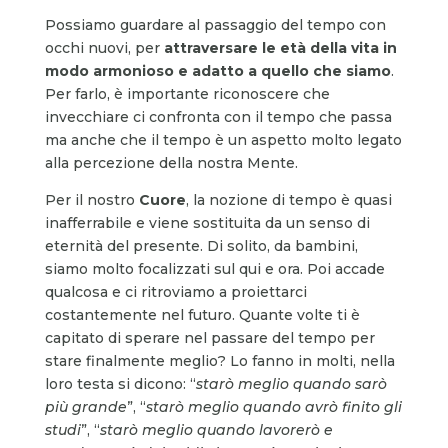
Possiamo guardare al passaggio del tempo con
occhi nuovi, per
attraversare le età della vita in
modo armonioso e adatto a quello che siamo
.
Per farlo, è importante riconoscere che
invecchiare ci confronta con il tempo che passa
ma anche che il tempo è un aspetto molto legato
alla percezione della nostra Mente.
Per il nostro
Cuore
, la nozione di tempo è quasi
inafferrabile e viene sostituita da un senso di
eternità del presente. Di solito, da bambini,
siamo molto focalizzati sul qui e ora. Poi accade
qualcosa e ci ritroviamo a proiettarci
costantemente nel futuro. Quante volte ti è
capitato di sperare nel passare del tempo per
stare finalmente meglio? Lo fanno in molti, nella
loro testa si dicono: “
starò meglio quando sarò
più grande
”, “
starò meglio quando avrò finito gli
studi
”, “
starò meglio quando lavorerò e