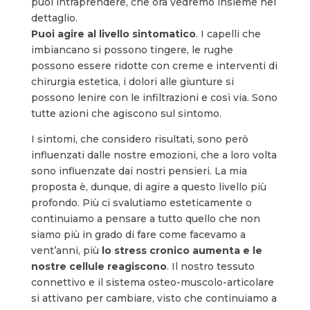
puoi intraprendere, che ora vedremo insieme nel
dettaglio.
Puoi agire al livello sintomatico
. I capelli che
imbiancano si possono tingere, le rughe
possono essere ridotte con creme e interventi di
chirurgia estetica, i dolori alle giunture si
possono lenire con le infiltrazioni e così via. Sono
tutte azioni che agiscono sul sintomo.
I sintomi, che considero risultati, sono però
influenzati dalle nostre emozioni, che a loro volta
sono influenzate dai nostri pensieri. La mia
proposta è, dunque, di agire a questo livello più
profondo. Più ci svalutiamo esteticamente o
continuiamo a pensare a tutto quello che non
siamo più in grado di fare come facevamo a
vent’anni, più
lo stress cronico aumenta e le
nostre cellule reagiscono
. Il nostro tessuto
connettivo e il sistema osteo-muscolo-articolare
si attivano per cambiare, visto che continuiamo a