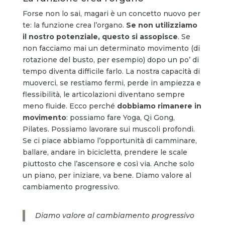
Forse non lo sai, magari è un concetto nuovo per
te: la funzione crea l’organo.
Se non utilizziamo
il nostro potenziale, questo si assopisce
. Se
non facciamo mai un determinato movimento (di
rotazione del busto, per esempio) dopo un po’ di
tempo diventa difficile farlo. La nostra capacità di
muoverci, se restiamo fermi, perde in ampiezza e
flessibilità, le articolazioni diventano sempre
meno fluide. Ecco perché
dobbiamo rimanere in
movimento
: possiamo fare Yoga, Qi Gong,
Pilates. Possiamo lavorare sui muscoli profondi.
Se ci piace abbiamo l’opportunità di camminare,
ballare, andare in bicicletta, prendere le scale
piuttosto che l’ascensore e così via. Anche solo
un piano, per iniziare, va bene. Diamo valore al
cambiamento progressivo.
Diamo valore al cambiamento progressivo