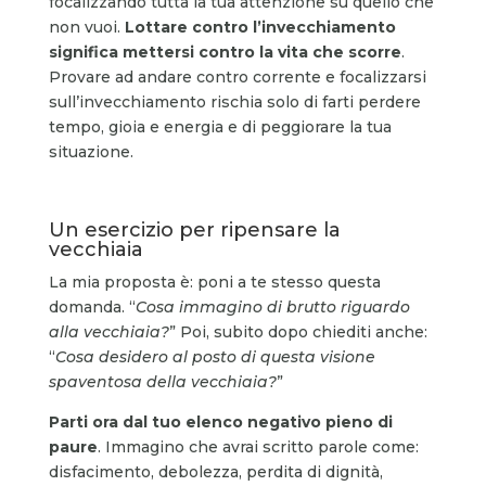
focalizzando tutta la tua attenzione su quello che
non vuoi.
Lottare contro l’invecchiamento
significa mettersi contro la vita che scorre
.
Provare ad andare contro corrente e focalizzarsi
sull’invecchiamento rischia solo di farti perdere
tempo, gioia e energia e di peggiorare la tua
situazione.
Un esercizio per ripensare la
vecchiaia
La mia proposta è: poni a te stesso questa
domanda. “
Cosa immagino di brutto riguardo
alla vecchiaia?
” Poi, subito dopo chiediti anche:
“
Cosa desidero al posto di questa visione
spaventosa della vecchiaia?
”
Parti ora dal tuo elenco negativo pieno di
paure
. Immagino che avrai scritto parole come:
disfacimento, debolezza, perdita di dignità,