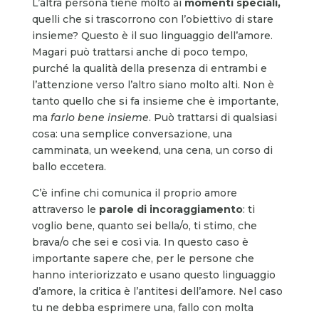
L’altra persona tiene molto ai
momenti speciali,
quelli che si trascorrono con l’obiettivo di stare
insieme? Questo è il suo linguaggio dell’amore.
Magari può trattarsi anche di poco tempo,
purché la qualità della presenza di entrambi e
l’attenzione verso l’altro siano molto alti. Non è
tanto quello che si fa insieme che è importante,
ma
farlo bene insieme
. Può trattarsi di qualsiasi
cosa: una semplice conversazione, una
camminata, un weekend, una cena, un corso di
ballo eccetera.
C’è infine chi comunica il proprio amore
attraverso le
parole di incoraggiamento
: ti
voglio bene, quanto sei bella/o, ti stimo, che
brava/o che sei e così via. In questo caso è
importante sapere che, per le persone che
hanno interiorizzato e usano questo linguaggio
d’amore, la critica è l’antitesi dell’amore. Nel caso
tu ne debba esprimere una, fallo con molta