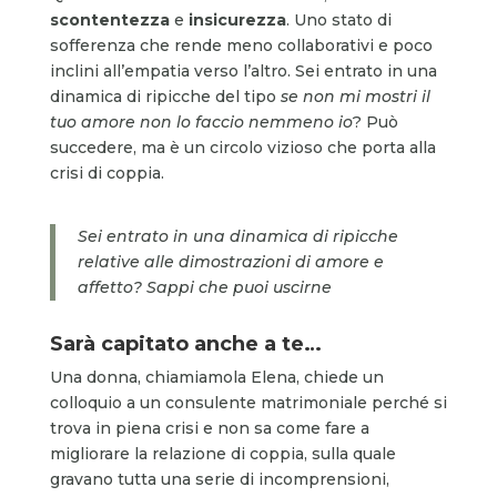
scontentezza
e
insicurezza
. Uno stato di
sofferenza che rende meno collaborativi e poco
inclini all’empatia verso l’altro. Sei entrato in una
dinamica di ripicche del tipo
se non mi mostri il
tuo amore non lo faccio nemmeno io
? Può
succedere, ma è un circolo vizioso che porta alla
crisi di coppia.
Sei entrato in una dinamica di ripicche
relative alle dimostrazioni di amore e
affetto? Sappi che puoi uscirne
Sarà capitato anche a te…
Una donna, chiamiamola Elena, chiede un
colloquio a un consulente matrimoniale perché si
trova in piena crisi e non sa come fare a
migliorare la relazione di coppia, sulla quale
gravano tutta una serie di incomprensioni,