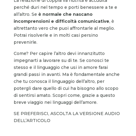
La relazione di coppia va nutrita e accudita
perché duri nel tempo e porti benessere a te e
all’altro. Se
è normale che nascano
incomprensioni e difficoltà comunicative
, è
altrettanto vero che puoi affrontarle al meglio.
Potrai risolverle e in molti casi persino
prevenirle.
Come? Per capire l’altro devi innanzitutto
impegnarti a lavorare su di te. Se conosci te
stesso e il linguaggio che usi in amore farai
grandi passi in avanti. Ma è fondamentale anche
che tu conosca il linguaggio dell’altro, per
potergli dare quello di cui ha bisogno allo scopo
di sentirsi amato. Scopri come, grazie a questo
breve viaggio nei linguaggi dell’amore.
SE PREFERISCI, ASCOLTA LA VERSIONE AUDIO
DELL’ARTICOLO