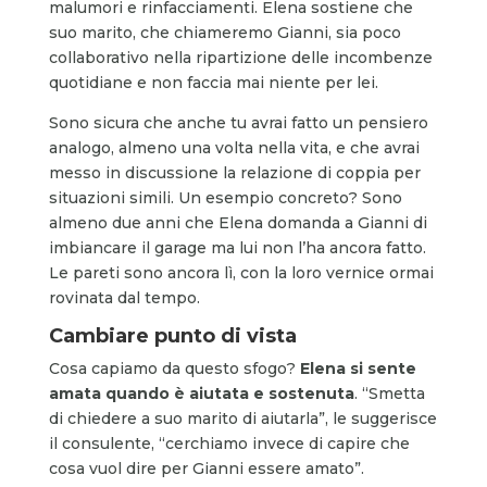
malumori e rinfacciamenti. Elena sostiene che
suo marito, che chiameremo Gianni, sia poco
collaborativo nella ripartizione delle incombenze
quotidiane e non faccia mai niente per lei.
Sono sicura che anche tu avrai fatto un pensiero
analogo, almeno una volta nella vita, e che avrai
messo in discussione la relazione di coppia per
situazioni simili. Un esempio concreto? Sono
almeno due anni che Elena domanda a Gianni di
imbiancare il garage ma lui non l’ha ancora fatto.
Le pareti sono ancora lì, con la loro vernice ormai
rovinata dal tempo.
Cambiare punto di vista
Cosa capiamo da questo sfogo?
Elena si sente
amata quando è aiutata e sostenuta
. “Smetta
di chiedere a suo marito di aiutarla”, le suggerisce
il consulente, “cerchiamo invece di capire che
cosa vuol dire per Gianni essere amato”.