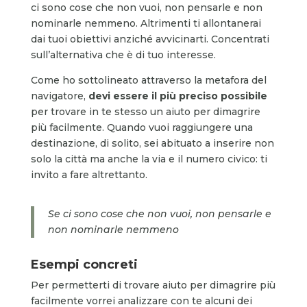
ci sono cose che non vuoi, non pensarle e non
nominarle nemmeno. Altrimenti ti allontanerai
dai tuoi obiettivi anziché avvicinarti. Concentrati
sull’alternativa che è di tuo interesse.
Come ho sottolineato attraverso la metafora del
navigatore,
devi essere il più preciso possibile
per trovare in te stesso un aiuto per dimagrire
più facilmente. Quando vuoi raggiungere una
destinazione, di solito, sei abituato a inserire non
solo la città ma anche la via e il numero civico: ti
invito a fare altrettanto.
Se ci sono cose che non vuoi, non pensarle e
non nominarle nemmeno
Esempi concreti
Per permetterti di trovare aiuto per dimagrire più
facilmente vorrei analizzare con te alcuni dei