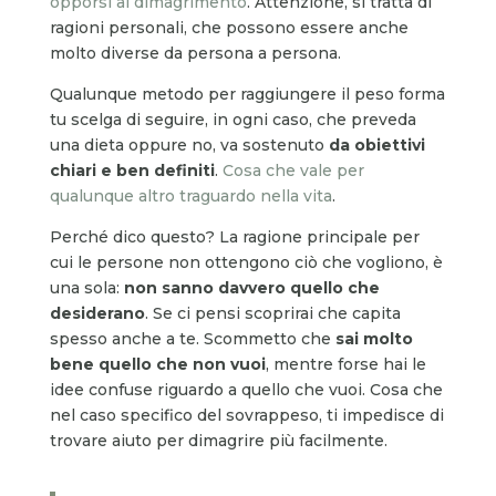
opporsi al dimagrimento
. Attenzione, si tratta di
ragioni personali, che possono essere anche
molto diverse da persona a persona.
Qualunque metodo per raggiungere il peso forma
tu scelga di seguire, in ogni caso, che preveda
una dieta oppure no, va sostenuto
da obiettivi
chiari e ben definiti
.
Cosa che vale per
qualunque altro traguardo nella vita
.
Perché dico questo? La ragione principale per
cui le persone non ottengono ciò che vogliono, è
una sola:
non sanno davvero quello che
desiderano
. Se ci pensi scoprirai che capita
spesso anche a te. Scommetto che
sai molto
bene quello che non vuoi
, mentre forse hai le
idee confuse riguardo a quello che vuoi. Cosa che
nel caso specifico del sovrappeso, ti impedisce di
trovare aiuto per dimagrire più facilmente.