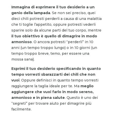
Immagina di esprimere il tuo desiderio a un
genio della lampada
. Se non sei preciso, quei
dieci chili potresti perderli a causa di una malattia
che ti toglie l’appetito, oppure potresti vederli
sparire solo da alcune parti del tuo corpo, mentre
il tuo obiettivo è quello di dimagrire in modo
armonioso
. O ancora potresti “perderli” in 10
anni (un tempo troppo lungo) o in 10 giorni (un
tempo troppo breve, temo, per essere una
mossa sana).
Esprimi il tuo desiderio specificando in quanto
tempo vorresti sbarazzarti dei chili che non
vuoi
. Oppure definisci in quanto tempo vorresti
raggiungere la taglia ideale per te. Ma
meglio
aggiungere che vuoi farlo in modo sereno,
armonioso e in piena salute
. Questo è uno dei
“segreti” per trovare aiuto per dimagrire più
facilmente.