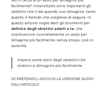
Sei in cerca di un aiuto per dimagrire più
facilmente? Innanzitutto sono importanti gli
obiettivi che ti dai quando vuoi dimagrire, tanto
quanto il metodo che sceglierai di seguire. In
questo articolo voglio darti gli strumenti per
definire degli obiettivi adatti a te
, che
costituiscono concretamente un aiuto per
dimagrire più facilmente, senza stress, cioè in
serenità.
Impara come darti degli obiettivi che
aiutano a dimagrire più facilmente
SE PREFERISCI, ASCOLTA LA VERSIONE AUDIO
DELL’ARTICOLO