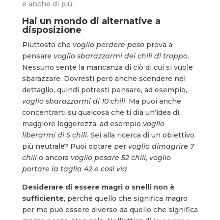
e anche di più
.
Hai un mondo di alternative a
disposizione
Piuttosto che
voglio perdere peso
prova a
pensare
voglio sbarazzarmi dei chili di troppo
.
Nessuno sente la mancanza di ciò di cui si vuole
sbarazzare. Dovresti però anche scendere nel
dettaglio, quindi potresti pensare, ad esempio,
voglio sbarazzarmi di 10 chili
. Ma puoi anche
concentrarti su qualcosa che ti dia un’idea di
maggiore leggerezza, ad esempio
voglio
liberarmi di 5 chili
. Sei alla ricerca di un obiettivo
più neutrale? Puoi optare per
voglio dimagrire 7
chili
o ancora
voglio pesare 52 chili
,
voglio
portare la taglia 42 e così via
.
Desiderare di essere magri o snelli non è
sufficiente
, perché quello che significa magro
per me può essere diverso da quello che significa