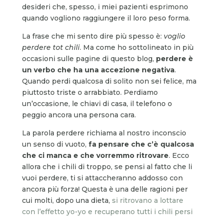
desideri che, spesso, i miei pazienti esprimono
quando vogliono raggiungere il loro peso forma.
La frase che mi sento dire più spesso è:
voglio
perdere tot chili
. Ma come ho sottolineato in più
occasioni sulle pagine di questo blog,
perdere è
un verbo che ha una accezione negativa
.
Quando perdi qualcosa di solito non sei felice, ma
piuttosto triste o arrabbiato. Perdiamo
un’occasione, le chiavi di casa, il telefono o
peggio ancora una persona cara.
La parola perdere richiama al nostro inconscio
un senso di vuoto,
fa pensare che c’è qualcosa
che ci manca e che vorremmo ritrovare
. Ecco
allora che i chili di troppo, se pensi al fatto che li
vuoi perdere, ti si attaccheranno addosso con
ancora più forza! Questa è una delle ragioni per
cui molti, dopo una dieta,
si ritrovano a lottare
con l’effetto yo-yo e recuperano tutti i chili persi