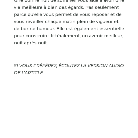
Une bonne nuit de sommeil vous aide à avoir une
vie meilleure à bien des égards. Pas seulement
parce qu’elle vous permet de vous reposer et de
vous réveiller chaque matin plein de vigueur et
de bonne humeur. Elle est également essentielle
pour construire, littéralement, un avenir meilleur,
nuit après nuit.
SI VOUS PRÉFÉREZ, ÉCOUTEZ LA VERSION AUDIO
DE
L’ARTICLE