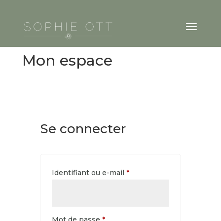
Mon espace
Se connecter
Obligatoire
Identifiant ou e-mail
*
Obligatoire
Mot de passe
*