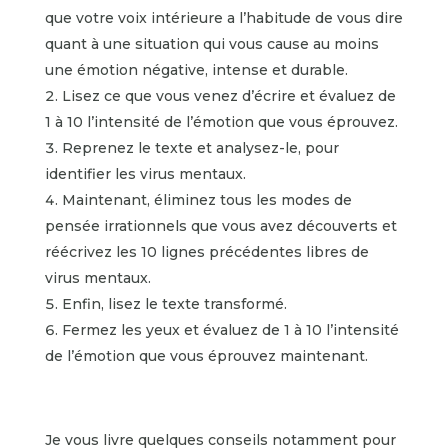
que votre voix intérieure a l’habitude de vous dire
quant à une situation qui vous cause au moins
une émotion négative, intense et durable.
Lisez ce que vous venez d’écrire et évaluez de
1 à 10 l’intensité de l’émotion que vous éprouvez.
Reprenez le texte et analysez-le, pour
identifier les virus mentaux.
Maintenant, éliminez tous les modes de
pensée irrationnels que vous avez découverts et
réécrivez les 10 lignes précédentes libres de
virus mentaux.
Enfin, lisez le texte transformé.
Fermez les yeux et évaluez de 1 à 10 l’intensité
de l’émotion que vous éprouvez maintenant.
Je vous livre quelques conseils notamment pour