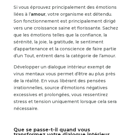
Si vous éprouvez principalement des émotions
liées à l’
amour
, votre organisme est détendu.
Son fonctionnement est principalement dirigé
vers une croissance saine et florissante. Sachez
que les émotions telles que la confiance, la
sérénité, la joie, la gratitude, le sentiment
d’appartenance et la conscience de faire partie
d’un Tout, entrent dans la catégorie de l’amour.
Développer un dialogue intérieur exempt de
virus mentaux vous permet d’être au plus près
de la réalité. En vous libérant des pensées
irrationnelles, source d’émotions négatives
excessives et prolongées, vous ressentirez
stress et tension uniquement lorsque cela sera
nécessaire.
Que se passe-t-il quand vous
transformez votre dialogue intérieur