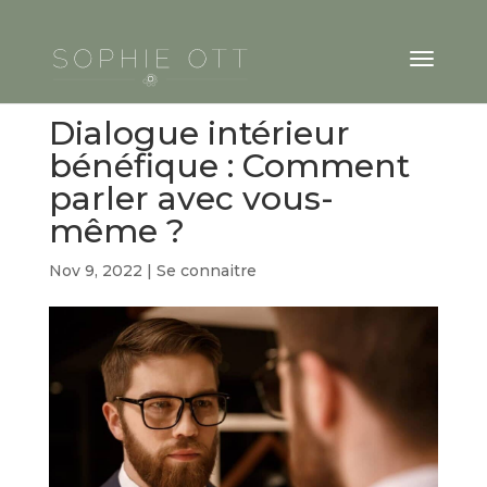
Dialogue intérieur
bénéfique : Comment
parler avec vous-
même ?
Nov 9, 2022
|
Se connaitre