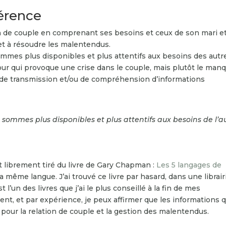
férence
on de couple en comprenant ses besoins et ceux de son mari e
et à résoudre les malentendus.
mes plus disponibles et plus attentifs aux besoins des autr
ur qui provoque une crise dans le couple, mais plutôt le man
e transmission et/ou de compréhension d’informations
sommes plus disponibles et plus attentifs aux besoins de l’au
t librement tiré du livre de Gary Chapman :
Les 5 langages de
 même langue. J’ai trouvé ce livre par hasard, dans une librair
t l’un des livres que j’ai le plus conseillé à la fin de mes
ement, et par expérience, je peux affirmer que les informations q
pour la relation de couple et la gestion des malentendus.