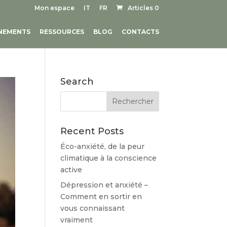
Mon espace
IT
FR
Articles 0
NEMENTS
RESSOURCES
BLOG
CONTACTS
Search
Recent Posts
Éco-anxiété, de la peur
climatique à la conscience
active
Dépression et anxiété –
Comment en sortir en
vous connaissant
vraiment