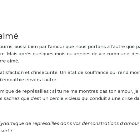
 aimé
rris, aussi bien par l’amour que nous portons à l’autre que pa
’autre. Mais après quelques mois ou années de vie commune, des
ore aimé.
atisfaction et d’insécurité. Un état de souffrance qui rend moi
d’empathie envers l’autre.
ique de représailles : si tu ne me montres pas ton amour, je
ais sachez que c’est un cercle vicieux qui conduit à une crise d
dynamique de représailles dans vos démonstrations d’amour
sortir