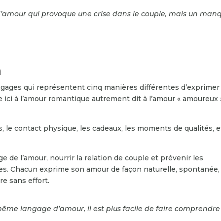
d’amour qui provoque une crise dans le couple, mais un man
n
ngages qui représentent cinq manières différentes d’exprimer 
ce ici à l’amour romantique autrement dit à l’amour « amoureux 
s, le contact physique, les cadeaux, les moments de qualités, e
 de l’amour, nourrir la relation de couple et prévenir les
es. Chacun exprime son amour de façon naturelle, spontanée,
re sans effort.
 même langage d’amour, il est plus facile de faire comprendre