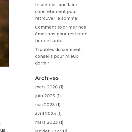
Insomnie : que faire
concrètement pour
retrouver le sommeil
Comment exprimer nos
émotions pour rester en
bonne santé
Troubles du sommeil :
conseils pour mieux
dormir
Archives
mars 2026
(1)
juin 2023
(1)
mai 2023
(1)
avril 2023
(1)
mars 2023
(1)
t
ous
janvier 2023
(1)