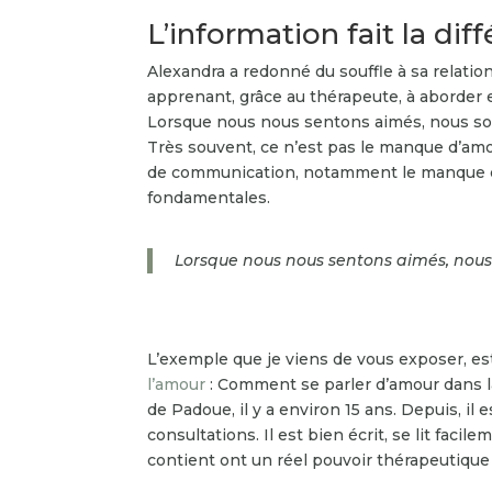
L’information fait la dif
Alexandra a redonné du souffle à sa relati
apprenant, grâce au thérapeute, à aborder 
Lorsque nous nous sentons aimés, nous som
Très souvent, ce n’est pas le manque d’amo
de communication, notamment le manque d
fondamentales.
Lorsque nous nous sentons aimés, nous 
L’exemple que je viens de vous exposer, es
l’amour
: Comment se parler d’amour dans la
de Padoue, il y a environ 15 ans. Depuis, il es
consultations. Il est bien écrit, se lit facil
contient ont un réel pouvoir thérapeutique 