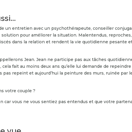
ussi…
 un entretien avec un psychothérapeute, conseiller conjugal
 solution pour améliorer la situation. Malentendus, reproches,
scés dans la relation et rendent la vie quotidienne pesante e
appellerons Jean. Jean ne participe pas aux tâches quotidienn
e, cela fait au moins deux ans qu’elle lui demande de repeindre
rs pas repeint et aujourd’hui la peinture des murs, ruinée par l
ns votre couple ?
on car vous ne vous sentiez pas entendus et que votre parten
e vue