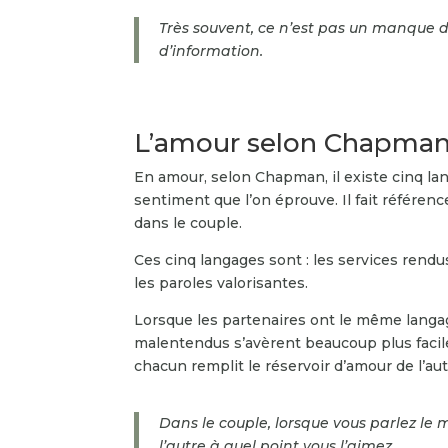
Très souvent, ce n’est pas un manque 
d’information.
L’amour selon Chapma
En amour, selon Chapman, il existe cinq la
sentiment que l’on éprouve. Il fait référen
dans le couple.
Ces cinq langages sont : les services rendu
les paroles valorisantes.
Lorsque les partenaires ont le même langage
malentendus s’avèrent beaucoup plus facil
chacun remplit le réservoir d’amour de l’aut
Dans le couple, lorsque vous parlez le
l’autre à quel point vous l’aimez.