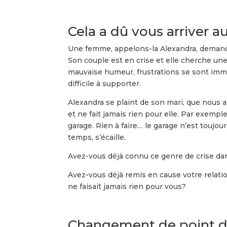
Cela a dû vous arriver a
Une femme, appelons-la Alexandra, demande
Son couple est en crise et elle cherche une
mauvaise humeur, frustrations se sont immi
difficile à supporter.
Alexandra se plaint de son mari, que nous 
et ne fait jamais rien pour elle. Par exempl
garage. Rien à faire… le garage n’est toujou
temps, s’écaille.
Avez-vous déjà connu ce genre de crise da
Avez-vous déjà remis en cause votre relati
ne faisait jamais rien pour vous?
Changement de point d