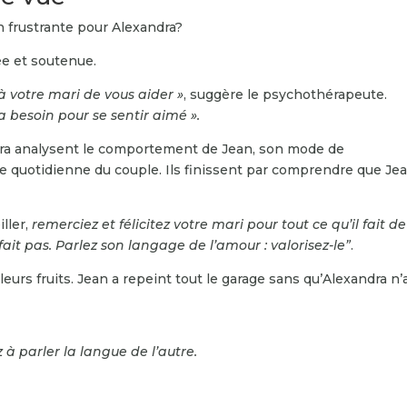
 frustrante pour Alexandra?
ée et soutenue.
à votre mari de vous aider »
, suggère le psychothérapeute.
a besoin pour se sentir aimé ».
ra analysent le comportement de Jean, son mode de
ie quotidienne du couple. Ils finissent par comprendre que Je
ller,
remerciez et félicitez votre mari pour tout ce qu’il fait de
 fait pas. Parlez son langage de l’amour : valorisez-le”
.
leurs fruits. Jean a repeint tout le garage sans qu’Alexandra n’a
 à parler la langue de l’autre
.