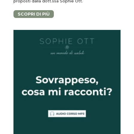
proposti dalla dott.ssa Sophie Ott.
SCOPRI DI PIÙ