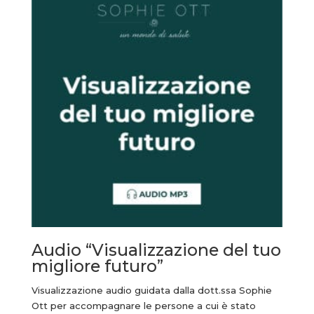
Audio “Visualizzazione del tuo
migliore futuro”
Visualizzazione audio guidata dalla dott.ssa Sophie
Ott per accompagnare le persone a cui è stato