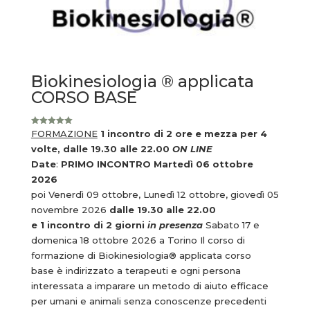
Biokinesiologia ® applicata
CORSO BASE
Valutato
FORMAZIONE
1 incontro di 2 ore e mezza per 4
5.00
su 5
volte, dalle 19.30 alle 22.00
ON LINE
Date
:
PRIMO INCONTRO Martedì 06 ottobre
2026
poi Venerdì 09 ottobre, Lunedì 12 ottobre, giovedì 05
novembre 2026
dalle 19.30 alle 22.00
e 1 incontro di 2 giorni
in presenza
Sabato 17 e
domenica 18 ottobre 2026 a Torino
Il corso di
formazione di Biokinesiologia® applicata corso
base è indirizzato a terapeuti e ogni persona
interessata a imparare un metodo di aiuto efficace
per umani e animali senza conoscenze precedenti