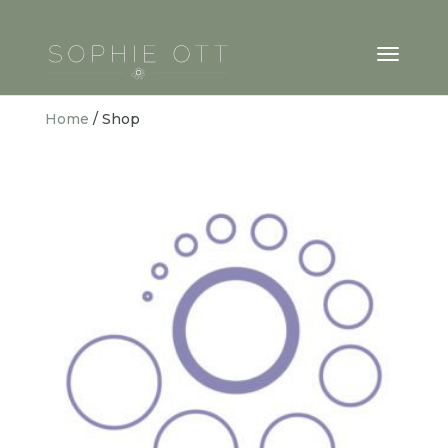
Home
/ Shop